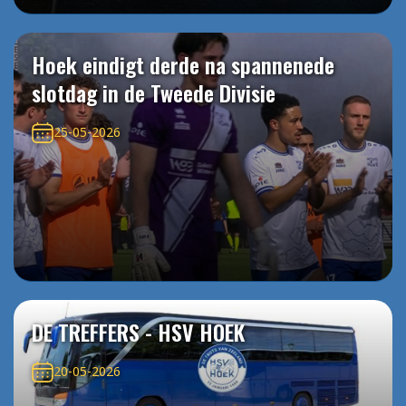
Hoek eindigt derde na spannenede
slotdag in de Tweede Divisie
25-05-2026
DE TREFFERS - HSV HOEK
20-05-2026