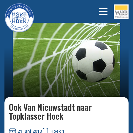
Bekijk alle foto's
Ook Van Nieuwstadt naar
Topklasser Hoek
21 juni 2010
Hoek 1