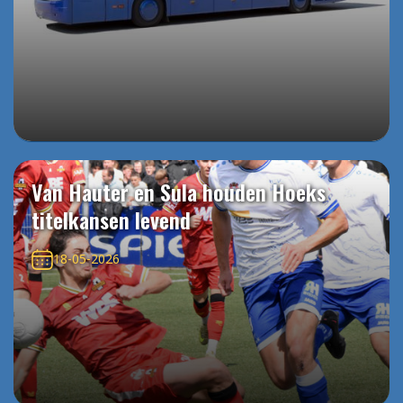
Van Hauter en Sula houden Hoeks
titelkansen levend
18-05-2026