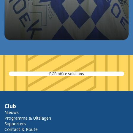
BGB office solutions
Club
Nieuws
Programma & Uitslagen
Supporters
Contact & Route