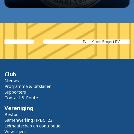
Even Kijken Project BV
Club
Nieuws
Programma & Uitslagen
Supporters
Contact & Route
Vereniging
Bestuur
Samenwerking HPBC '23
Lidmaatschap en contributie
Vrijwilligers