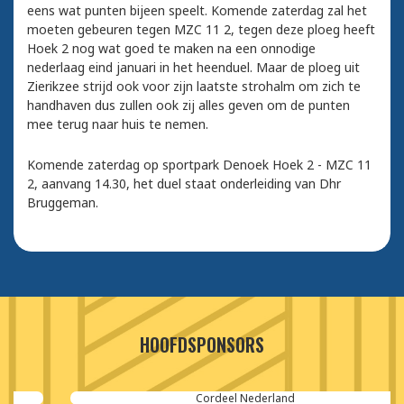
eens wat punten bijeen speelt. Komende zaterdag zal het
moeten gebeuren tegen MZC 11 2, tegen deze ploeg heeft
Hoek 2 nog wat goed te maken na een onnodige
nederlaag eind januari in het heenduel. Maar de ploeg uit
Zierikzee strijd ook voor zijn laatste strohalm om zich te
handhaven dus zullen ook zij alles geven om de punten
mee terug naar huis te nemen.
Komende zaterdag op sportpark Denoek Hoek 2 - MZC 11
2, aanvang 14.30, het duel staat onderleiding van Dhr
Bruggeman.
HOOFDSPONSORS
Cordeel Nederland