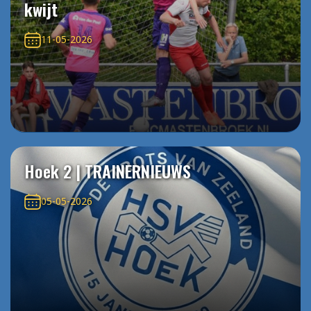
kwijt
11-05-2026
Hoek 2 | TRAINERNIEUWS
05-05-2026