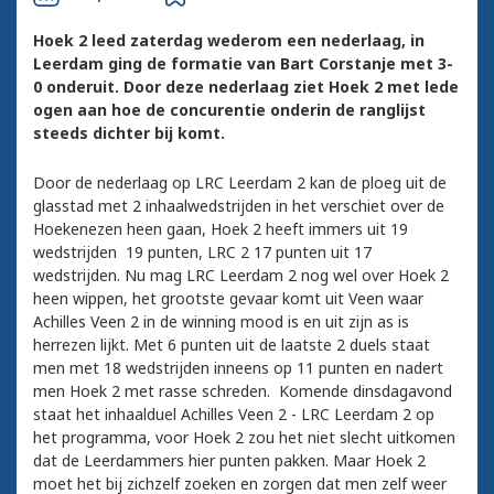
Hoek 2 leed zaterdag wederom een nederlaag, in
Leerdam ging de formatie van Bart Corstanje met 3-
0 onderuit. Door deze nederlaag ziet Hoek 2 met lede
ogen aan hoe de concurentie onderin de ranglijst
steeds dichter bij komt.
Door de nederlaag op LRC Leerdam 2 kan de ploeg uit de
glasstad met 2 inhaalwedstrijden in het verschiet over de
Hoekenezen heen gaan, Hoek 2 heeft immers uit 19
wedstrijden 19 punten, LRC 2 17 punten uit 17
wedstrijden. Nu mag LRC Leerdam 2 nog wel over Hoek 2
heen wippen, het grootste gevaar komt uit Veen waar
Achilles Veen 2 in de winning mood is en uit zijn as is
herrezen lijkt. Met 6 punten uit de laatste 2 duels staat
men met 18 wedstrijden inneens op 11 punten en nadert
men Hoek 2 met rasse schreden. Komende dinsdagavond
staat het inhaalduel Achilles Veen 2 - LRC Leerdam 2 op
het programma, voor Hoek 2 zou het niet slecht uitkomen
dat de Leerdammers hier punten pakken. Maar Hoek 2
moet het bij zichzelf zoeken en zorgen dat men zelf weer