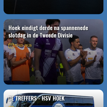
Hoek eindigt derde na spannenede
slotdag in de Tweede Divisie
25-05-2026
DE TREFFERS - HSV HOEK