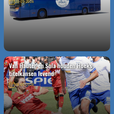
20-05-2026
Van Hauter en Sula houden Hoeks
titelkansen levend
18-05-2026