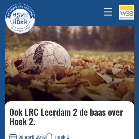
Bekijk alle foto's
Ook LRC Leerdam 2 de baas over
Hoek 2.
08 april 2018
Hoek 2