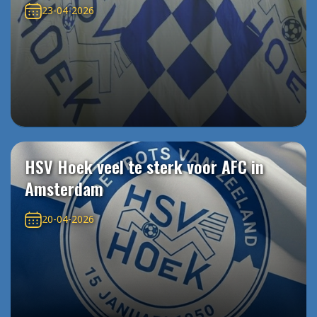
23-04-2026
HSV Hoek veel te sterk voor AFC in
Amsterdam
20-04-2026