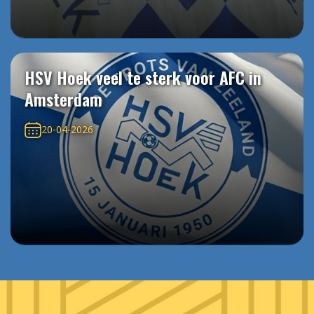
HSV Hoek veel te sterk voor AFC in
Amsterdam
20-04-2026