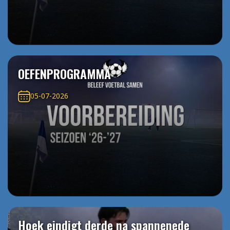
OEFENPROGRAMMA
05-07-2026
Hoek eindigt derde na spannenede