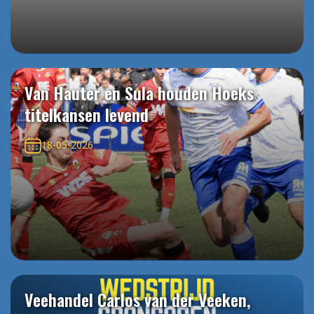
Van Hauter en Sula houden Hoeks
titelkansen levend
18-05-2026
Veehandel Carlos van der Veeken,