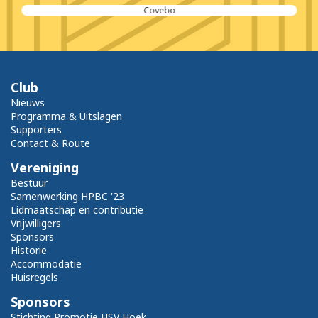
Covebo
Club
Nieuws
Programma & Uitslagen
Supporters
Contact & Route
Vereniging
Bestuur
Samenwerking HPBC '23
Lidmaatschap en contributie
Vrijwilligers
Sponsors
Historie
Accommodatie
Huisregels
Sponsors
Stichting Promotie HSV Hoek