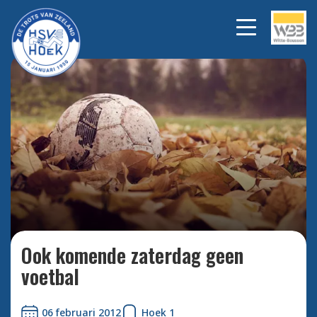
Bekijk alle foto's
Ook komende zaterdag geen
voetbal
06 februari 2012
Hoek 1