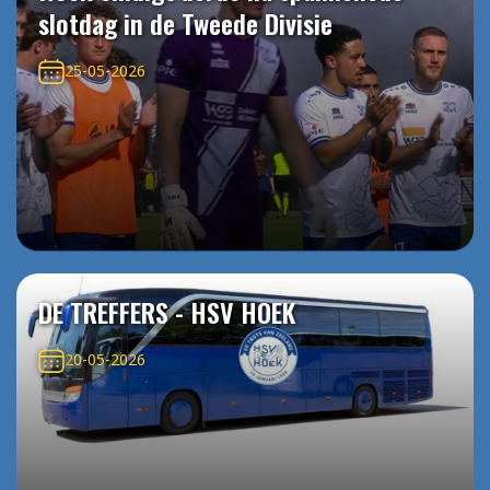
slotdag in de Tweede Divisie
25-05-2026
DE TREFFERS - HSV HOEK
20-05-2026