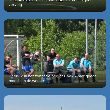
vervolg.
Heerlijk in het zonnetje begint Hoek 2 met goede
moed aan de wedstrijd.