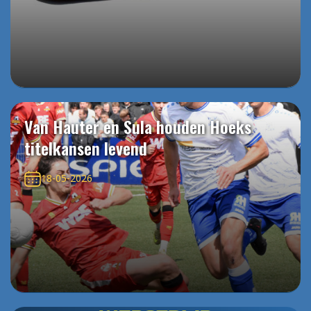
Van Hauter en Sula houden Hoeks
titelkansen levend
18-05-2026