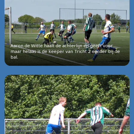
Aaron de Witte haalt de achterlijn en geeft voor
maar helaas is de keeper van Tricht 2 eerder bij de
bal.