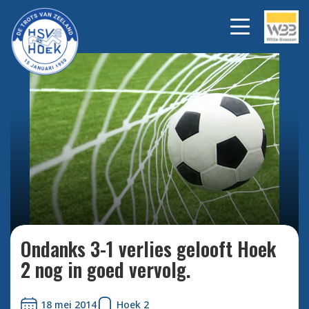
Bekijk alle foto's
Ondanks 3-1 verlies gelooft Hoek
2 nog in goed vervolg.
18 mei 2014
Hoek 2