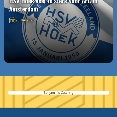
HSV Hoek veel te sterk voor AFC in
Amsterdam
20-04-2026
Benjamin's Catering