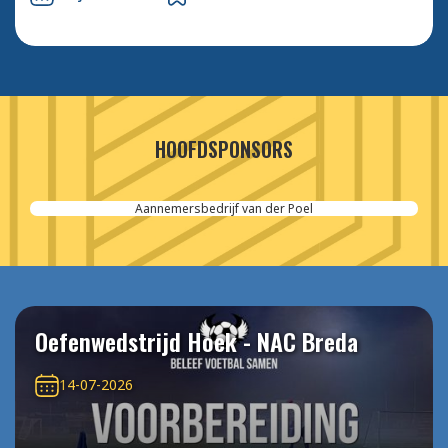
HOOFDSPONSORS
Aannemersbedrijf van der Poel
Oefenwedstrijd Hoek - NAC Breda
14-07-2026