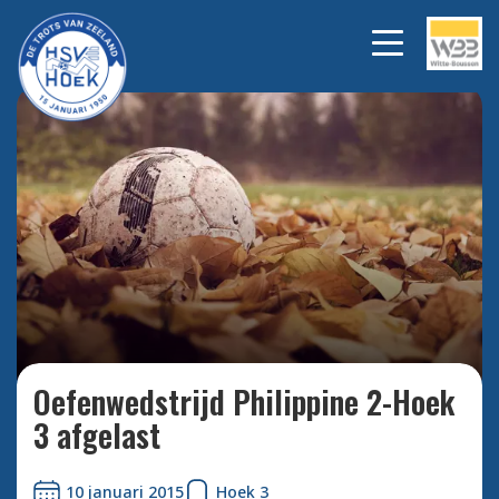
Bekijk alle foto's
Oefenwedstrijd Philippine 2-Hoek
3 afgelast
10 januari 2015
Hoek 3