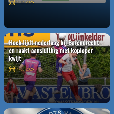
11-05-2026
Hoek lijdt nederlaag bij Barendrecht
en raakt aansluiting met koploper
kwijt
11-05-2026