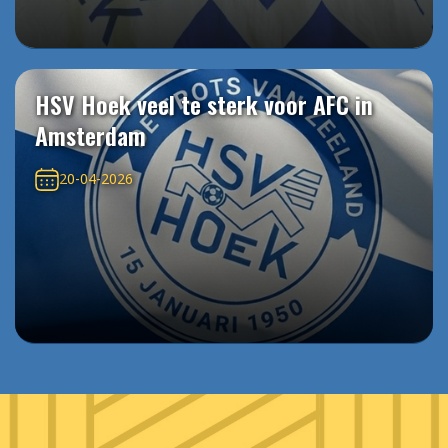
HSV Hoek veel te sterk voor AFC in
Amsterdam
20-04-2026