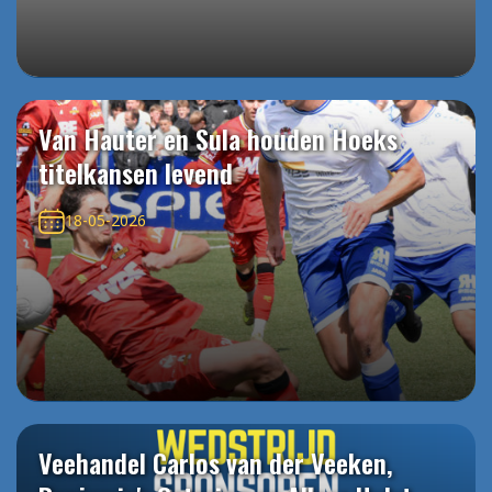
Van Hauter en Sula houden Hoeks
titelkansen levend
18-05-2026
Veehandel Carlos van der Veeken,