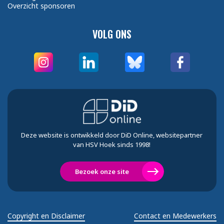
Overzicht sponsoren
VOLG ONS
Deze website is ontwikkeld door DiD Online, websitepartner
van HSV Hoek sinds 1998!
Bezoek onze site
Copyright en Disclaimer
Contact en Medewerkers