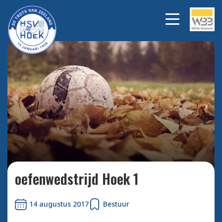
Bekijk alle foto's
oefenwedstrijd Hoek 1
14 augustus 2017
Bestuur