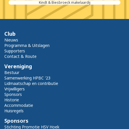
Kindt & Biesbroeck makelaardij
Club
Nieuws
Programma & Uitslagen
Supporters
Contact & Route
Vereniging
Bestuur
Samenwerking HPBC '23
Lidmaatschap en contributie
Vrijwilligers
Sponsors
Historie
Accommodatie
Huisregels
Sponsors
Stichting Promotie HSV Hoek