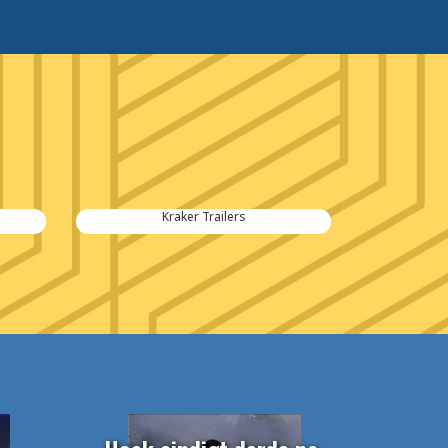
Kraker Trailers