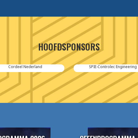
HOOFDSPONSORS
Cordeel Nederland
SPIE-Controlec Engineering