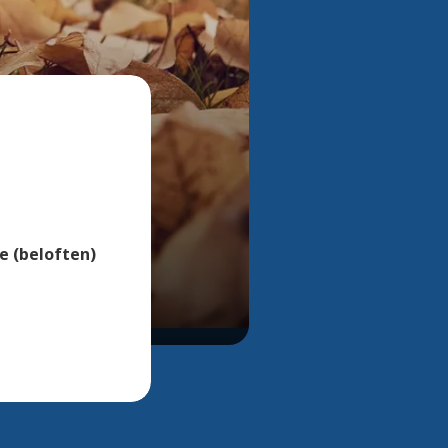
Bekijk alle foto's
e (beloften)