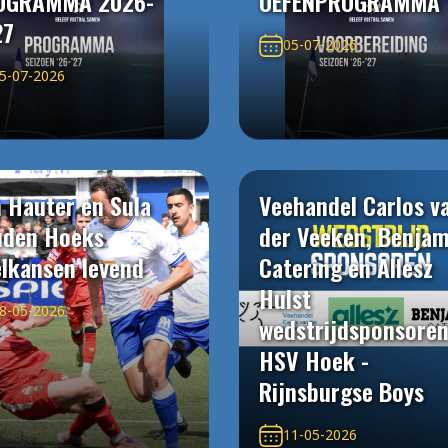
OGRAMMA 2026-
OEFENPROGRAMMA
27
05-07-2026
5-07-2026
 Hauter en Sula
Veehandel Carlos v
uden Hoeks
der Veeken, Benjam
elkansen levend
Catering en Allesz
Hulst
8-05-2026
wedstrijdsponsore
HSV Hoek -
Rijnsburgse Boys
11-05-2026