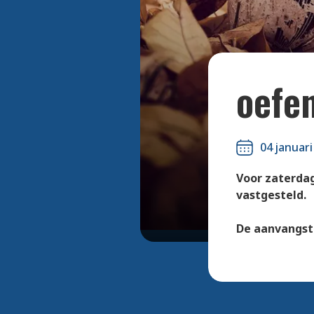
oefen
04 januari
Voor zaterdag
vastgesteld.
De aanvangsti