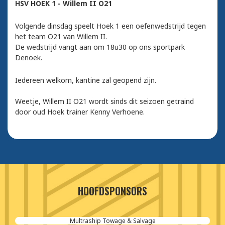
HSV HOEK 1 - Willem II O21
Volgende dinsdag speelt Hoek 1 een oefenwedstrijd tegen
het team O21 van Willem II.
De wedstrijd vangt aan om 18u30 op ons sportpark
Denoek.
Iedereen welkom, kantine zal geopend zijn.
Weetje, Willem II O21 wordt sinds dit seizoen getraind
door oud Hoek trainer Kenny Verhoene.
HOOFDSPONSORS
Multraship Towage & Salvage