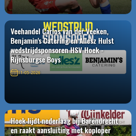
Veehandel Carlos van der Veeken,
Benjamin's Catering en Allesz Hulst
wedstrijdsponsoren HSV Hoek -
Rijnsburgse Boys
11-05-2026
Hoek lijdt nederlaag bij Barendrecht
en raakt aansluiting met koploper