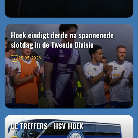
Hoek eindigt derde na spannenede
slotdag in de Tweede Divisie
25-05-2026
DE TREFFERS - HSV HOEK