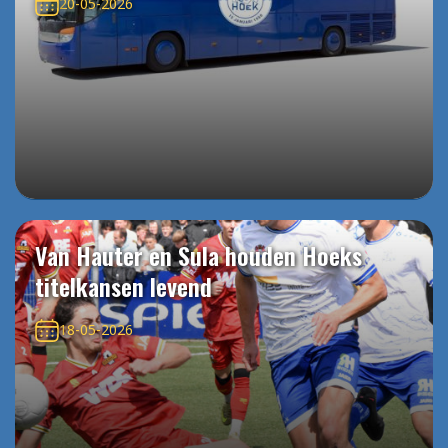
20-05-2026
Van Hauter en Sula houden Hoeks
titelkansen levend
18-05-2026