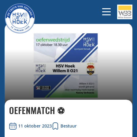
Bekijk alle foto's
OEFENMATCH ⚽️
11 oktober 2023
Bestuur