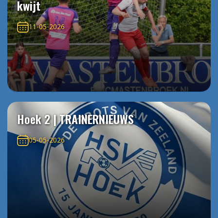
kwijt
11-05-2026
Hoek 2 | TRAINERNIEUWS
05-05-2026