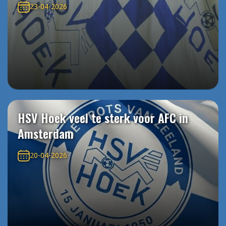
23-04-2026
HSV Hoek veel te sterk voor AFC in
Amsterdam
20-04-2026