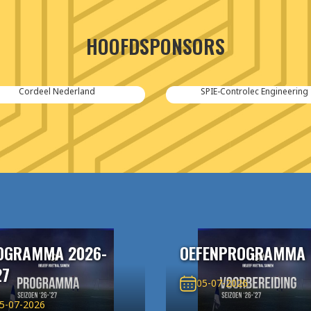
HOOFDSPONSORS
Cordeel Nederland
SPIE-Controlec Engineering
OGRAMMA 2026-
OEFENPROGRAMMA
27
05-07-2026
5-07-2026