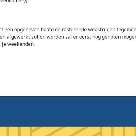
leedkamer(!).
et een opgeheven hoofd de resterende wedstrijden tegemoe
den afgewerkt zullen worden zal er eerst nog genoten mog
rije weekenden.