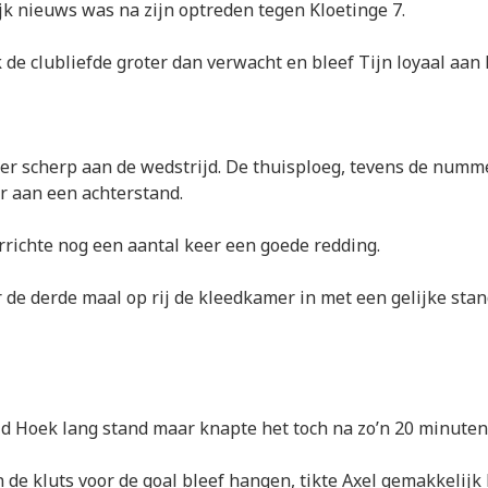
jk nieuws was na zijn optreden tegen Kloetinge 7.
 de clubliefde groter dan verwacht en bleef Tijn loyaal aan 
r scherp aan de wedstrijd. De thuisploeg, tevens de numm
r aan een achterstand.
errichte nog een aantal keer een goede redding.
 de derde maal op rij de kleedkamer in met een gelijke stand
ld Hoek lang stand maar knapte het toch na zo’n 20 minuten
n de kluts voor de goal bleef hangen, tikte Axel gemakkelijk