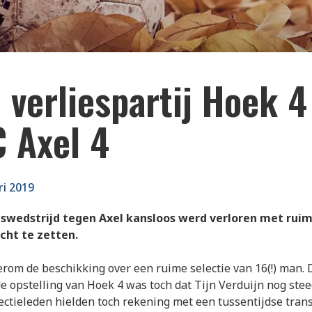
 verliespartij Hoek 4
C Axel 4
ri 2019
swedstrijd tegen Axel kansloos werd verloren met ruime
echt te zetten.
om de beschikking over een ruime selectie van 16(!) man. 
de opstelling van Hoek 4 was toch dat Tijn Verduijn nog stee
lectieleden hielden toch rekening met een tussentijdse tran