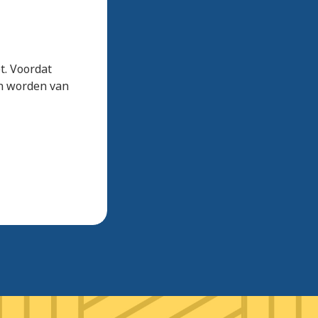
t. Voordat
en worden van