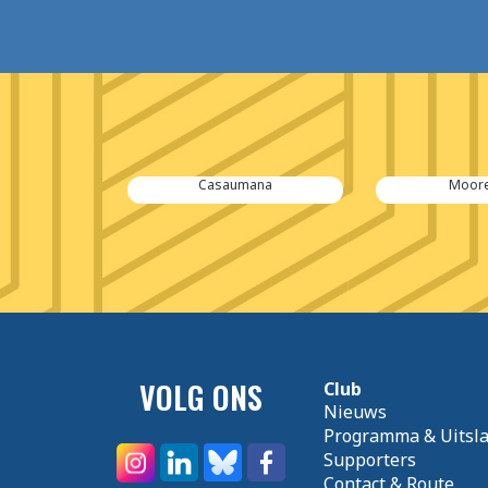
outeren
Casaumana
Moore
VOLG ONS
Club
Nieuws
Programma & Uitsl
Supporters
Contact & Route