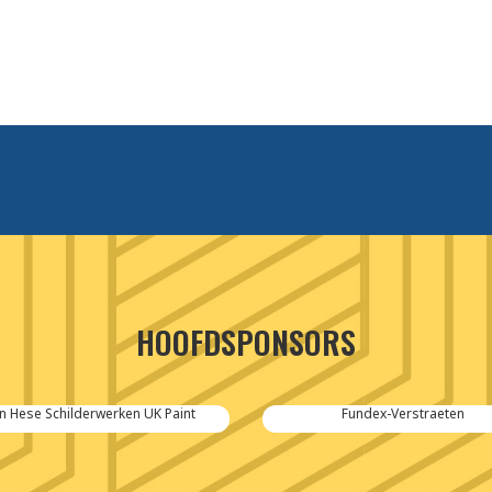
HOOFDSPONSORS
n Hese Schilderwerken UK Paint
Fundex-Verstraeten