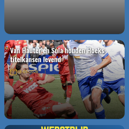
Van Hauter en Sula houden Hoeks
titelkansen levend
18-05-2026