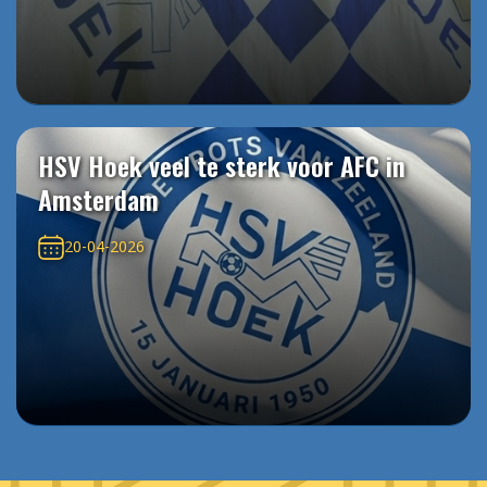
HSV Hoek veel te sterk voor AFC in
Amsterdam
20-04-2026