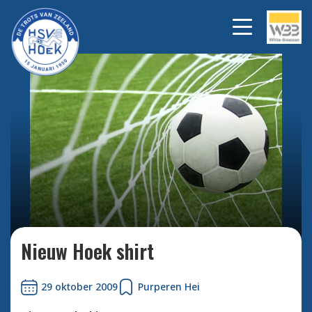
Bekijk alle foto's
Nieuw Hoek shirt
29 oktober 2009
Purperen Hei