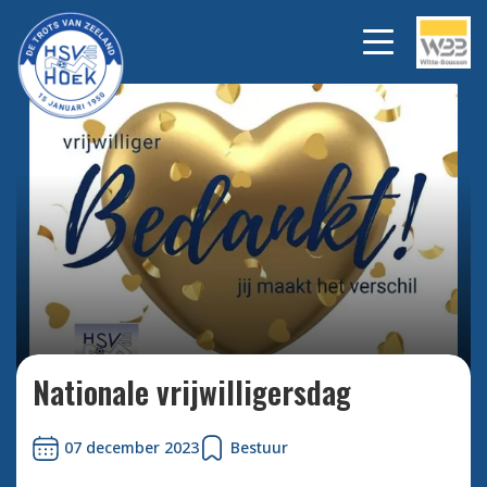
Bekijk alle foto's
Nationale vrijwilligersdag
07 december 2023
Bestuur