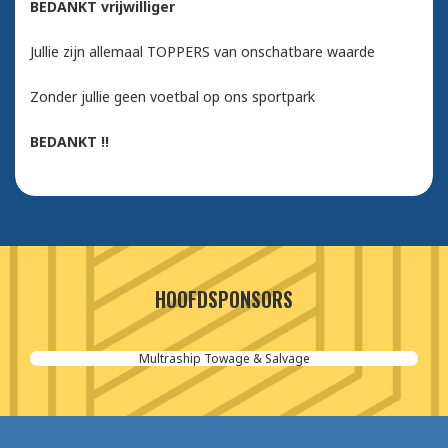
BEDANKT vrijwilliger
Jullie zijn allemaal TOPPERS van onschatbare waarde
Zonder jullie geen voetbal op ons sportpark
BEDANKT !!
HOOFDSPONSORS
Multraship Towage & Salvage