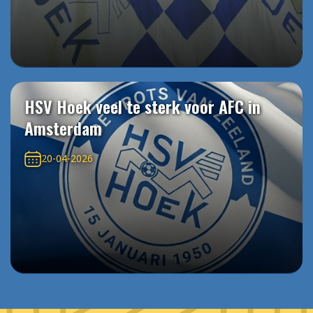
HSV Hoek veel te sterk voor AFC in
Amsterdam
20-04-2026