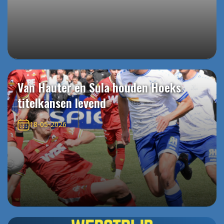
Van Hauter en Sula houden Hoeks
titelkansen levend
18-05-2026