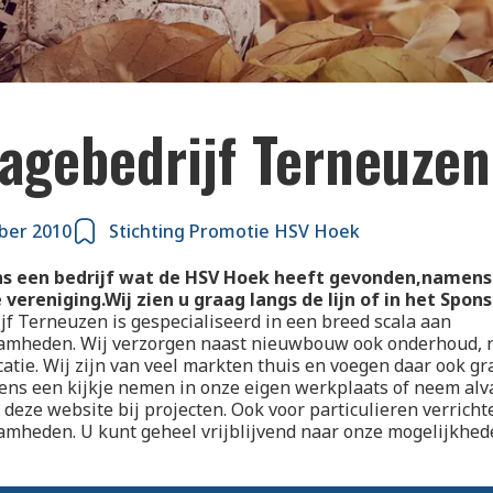
agebedrijf Terneuzen
ber 2010
Stichting Promotie HSV Hoek
s een bedrijf wat de HSV Hoek heeft gevonden,namens 
 vereniging.Wij zien u graag langs de lijn of in het Spo
f Terneuzen is gespecialiseerd in een breed scala aan
mheden. Wij verzorgen naast nieuwbouw ook onderhoud, r
atie. Wij zijn van veel markten thuis en voegen daar ook gr
ens een kijkje nemen in onze eigen werkplaats of neem alv
 deze website bij projecten. Ook voor particulieren verricht
mheden. U kunt geheel vrijblijvend naar onze mogelijkhed