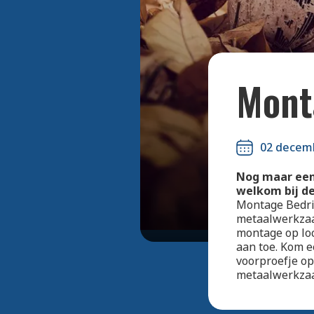
Mont
02 decem
Nog maar een
welkom bij de
Montage Bedrij
metaalwerkzaa
montage op loc
aan toe. Kom e
voorproefje op
metaalwerkzaa