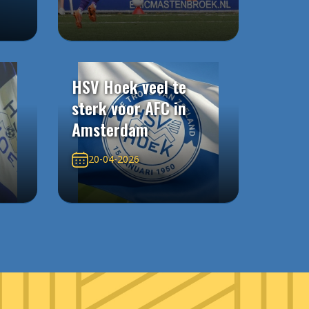
HSV Hoek veel te
sterk voor AFC in
Amsterdam
20-04-2026