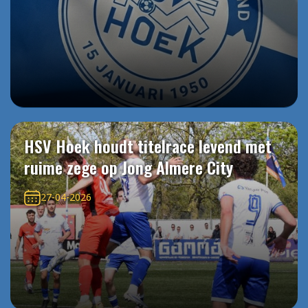
HSV Hoek houdt titelrace levend met
ruime zege op Jong Almere City
27-04-2026