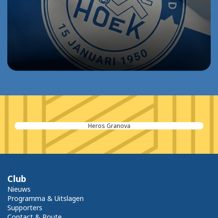
Heros Granova
Club
Nieuws
Programma & Uitslagen
Supporters
Contact & Route