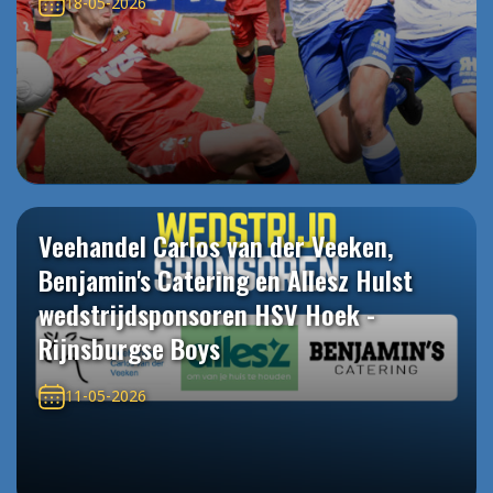
18-05-2026
Veehandel Carlos van der Veeken,
Benjamin's Catering en Allesz Hulst
wedstrijdsponsoren HSV Hoek -
Rijnsburgse Boys
11-05-2026