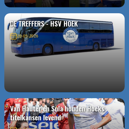
DE TREFFERS - HSV HOEK
20-05-2026
Van Hauter en Sula houden Hoeks
titelkansen levend