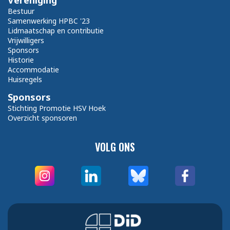
Vereniging
Bestuur
Samenwerking HPBC '23
Lidmaatschap en contributie
Vrijwilligers
Sponsors
Historie
Accommodatie
Huisregels
Sponsors
Stichting Promotie HSV Hoek
Overzicht sponsoren
VOLG ONS