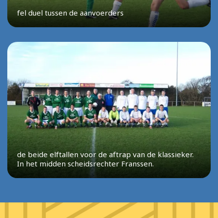
fel duel tussen de aanvoerders
de beide elftallen voor de aftrap van de klassieker.
In het midden scheidsrechter Franssen.