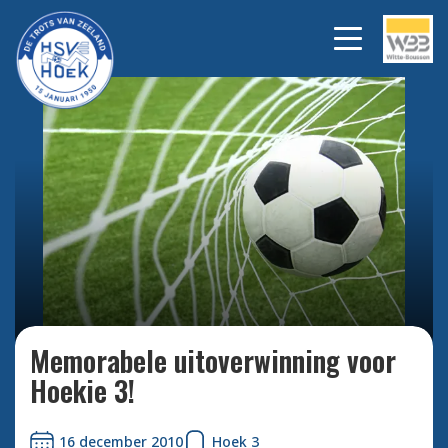
Bekijk alle foto's
Memorabele uitoverwinning voor
Hoekie 3!
16 december 2010
Hoek 3