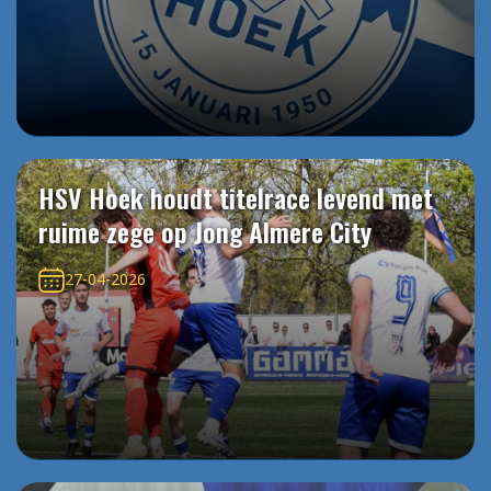
HSV Hoek houdt titelrace levend met
ruime zege op Jong Almere City
27-04-2026