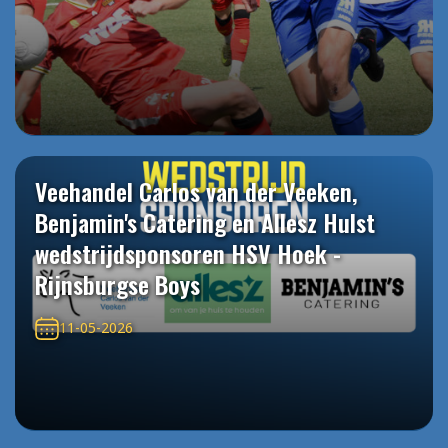
Veehandel Carlos van der Veeken,
Benjamin's Catering en Allesz Hulst
wedstrijdsponsoren HSV Hoek -
Rijnsburgse Boys
11-05-2026