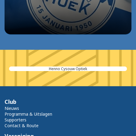
Henno Cysouw Optiek
Club
Nieuws
Programma & Uitslagen
Supporters
Contact & Route