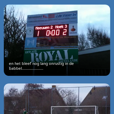
en het bleef nog lang onrustig in de
babbel............................