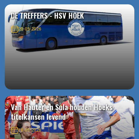
DE TREFFERS - HSV HOEK
20-05-2026
Van Hauter en Sula houden Hoeks
titelkansen levend
18-05-2026