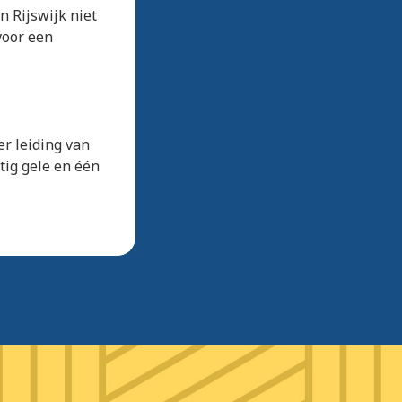
n Rijswijk niet
 voor een
er leiding van
tig gele en één