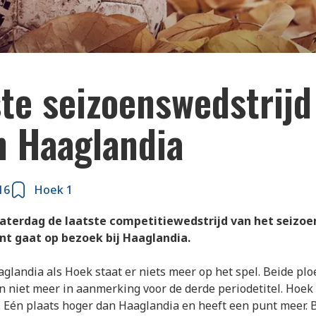
te seizoenswedstrijd
n Haaglandia
16
Hoek 1
aterdag de laatste competitiewedstrijd van het seizoe
nt gaat op bezoek bij Haaglandia.
glandia als Hoek staat er niets meer op het spel. Beide pl
n niet meer in aanmerking voor de derde periodetitel. Hoek 
t. Eén plaats hoger dan Haaglandia en heeft een punt meer.