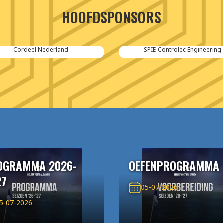
HOOFDSPONSORS
Cordeel Nederland
SPIE-Controlec Engineering
OGRAMMA 2026-
OEFENPROGRAMMA
27
05-07-2026
5-07-2026