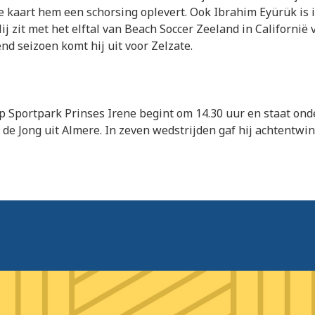
 kaart hem een schorsing oplevert. Ook Ibrahim Eyürük is i
Hij zit met het elftal van Beach Soccer Zeeland in Californië
end seizoen komt hij uit voor Zelzate.
p Sportpark Prinses Irene begint om 14.30 uur en staat ond
 de Jong uit Almere. In zeven wedstrijden gaf hij achtentwin