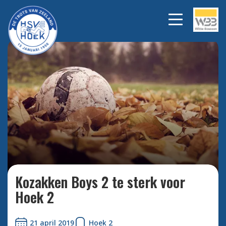
Bekijk alle foto's
Kozakken Boys 2 te sterk voor
Hoek 2
21 april 2019
Hoek 2