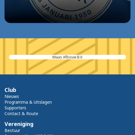
Maas Afbouw B.V.
Club
Nieuws
Programma & Uitslagen
Supporters
Contact & Route
Vereniging
Bestuur