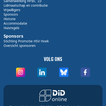
Samenwerking HPBC '23
Lidmaatschap en contributie
Vrijwilligers
Sponsors
Historie
Accommodatie
Huisregels
Sponsors
Stichting Promotie HSV Hoek
Overzicht sponsoren
VOLG ONS