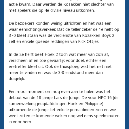
actie kwam. Daar werden de Kozakken niet slechter van
met spelers die op 4e divisie niveau uitkomen.
De bezoekers konden weinig uitrichten en het was een
waar eenrichtingsverkeer. Dat de teller zeker de 1e helft op
3 -0 bleef staan was de verdienste van Kozakken Boys 2
zelf en enkele goeede reddingen van Rick Ottjes.
In de 2e helft beet Hoek 2 toch wat meer van zich af,
verscheen af en toe gevaarlijk voor doel, echter een
eretreffer bleef uit. Ook de thuisploeg wist het net niet
meer te vinden en was de 3-0 eindstand meer dan
dragelijk.
Een mooi moment om nog even aan te halen was het
debuut van de 18 jarige Lars de Jonge. De voor HPC 16 (de
samenwerking jeugdafdelingen Hoek en Philippine)
uitkomende de Jonge liet enkele prima dingen zien en wie
weet zitten er komende weken nog wel eens speelminuten
in voor hem.