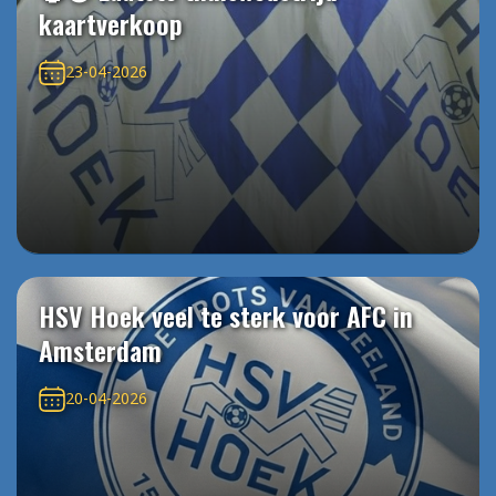
kaartverkoop
23-04-2026
HSV Hoek veel te sterk voor AFC in
Amsterdam
20-04-2026