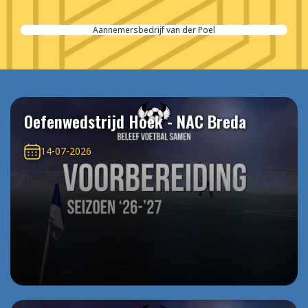
Aannemersbedrijf van der Poel
Oefenwedstrijd Hoek - NAC Breda
14-07-2026