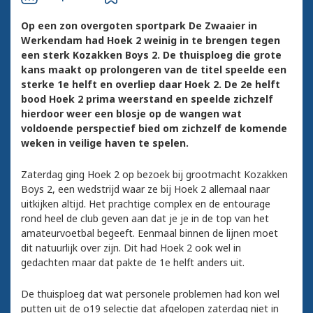
Op een zon overgoten sportpark De Zwaaier in
Werkendam had Hoek 2 weinig in te brengen tegen
een sterk Kozakken Boys 2. De thuisploeg die grote
kans maakt op prolongeren van de titel speelde een
sterke 1e helft en overliep daar Hoek 2. De 2e helft
bood Hoek 2 prima weerstand en speelde zichzelf
hierdoor weer een blosje op de wangen wat
voldoende perspectief bied om zichzelf de komende
weken in veilige haven te spelen.
Zaterdag ging Hoek 2 op bezoek bij grootmacht Kozakken
Boys 2, een wedstrijd waar ze bij Hoek 2 allemaal naar
uitkijken altijd. Het prachtige complex en de entourage
rond heel de club geven aan dat je je in de top van het
amateurvoetbal begeeft. Eenmaal binnen de lijnen moet
dit natuurlijk over zijn. Dit had Hoek 2 ook wel in
gedachten maar dat pakte de 1e helft anders uit.
De thuisploeg dat wat personele problemen had kon wel
putten uit de o19 selectie dat afgelopen zaterdag niet in