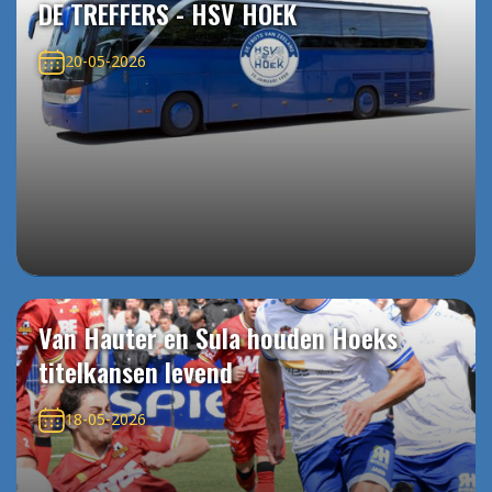
DE TREFFERS - HSV HOEK
20-05-2026
Van Hauter en Sula houden Hoeks
titelkansen levend
18-05-2026