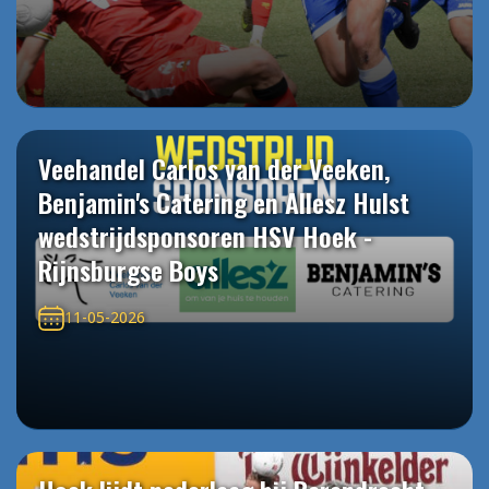
Veehandel Carlos van der Veeken,
Benjamin's Catering en Allesz Hulst
wedstrijdsponsoren HSV Hoek -
Rijnsburgse Boys
11-05-2026