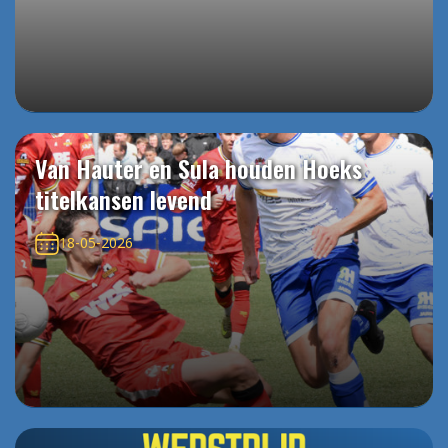
Van Hauter en Sula houden Hoeks
titelkansen levend
18-05-2026