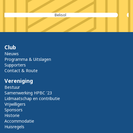
Cordeel Nederland
Club
Nieuws
Programma & Uitslagen
Supporters
Contact & Route
Vereniging
Bestuur
Samenwerking HPBC '23
Lidmaatschap en contributie
Vrijwilligers
Sponsors
Historie
Accommodatie
Huisregels