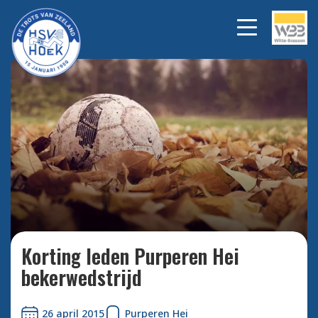
Bekijk alle foto's
Korting leden Purperen Hei
bekerwedstrijd
26 april 2015
Purperen Hei