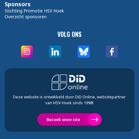
Sponsors
Stichting Promotie HSV Hoek
Overzicht sponsoren
VOLG ONS
Deze website is ontwikkeld door DiD Online, websitepartner
van HSV Hoek sinds 1998!
Bezoek onze site