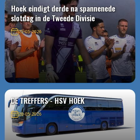
Hoek eindigt derde na spannenede
slotdag in de Tweede Divisie
25-05-2026
DE TREFFERS - HSV HOEK
20-05-2026