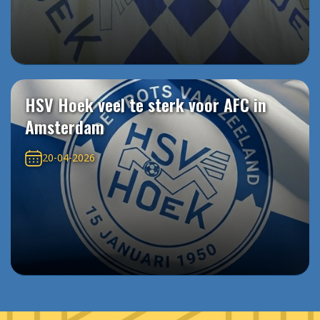
HSV Hoek veel te sterk voor AFC in
Amsterdam
20-04-2026