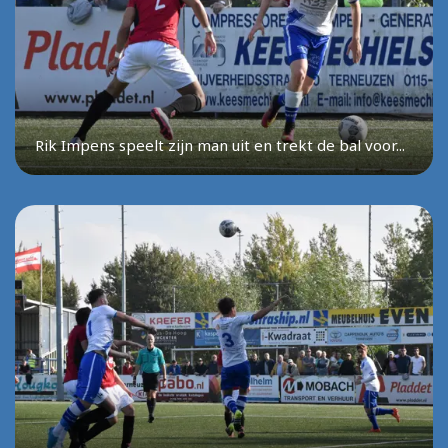
Rik Impens speelt zijn man uit en trekt de bal voor...