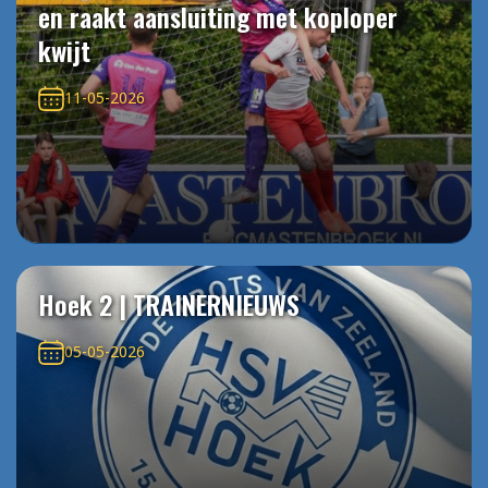
en raakt aansluiting met koploper
kwijt
11-05-2026
Hoek 2 | TRAINERNIEUWS
05-05-2026