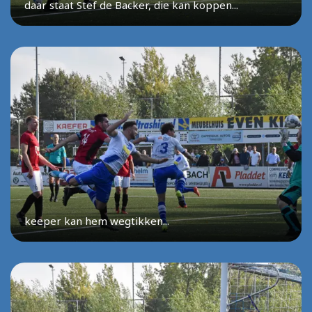
daar staat Stef de Backer, die kan koppen...
keeper kan hem wegtikken...