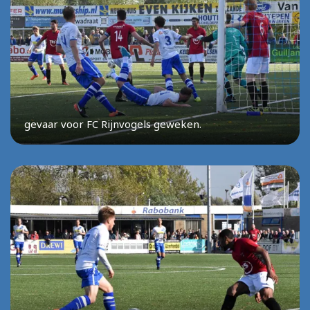
gevaar voor FC Rijnvogels geweken.