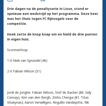
Drie dagen na de penaltyserie in Lisse, stond er
opnieuw een wedstrijd op het programma. Deze keer
was het thuis tegen FC Rijnvogels voor de
competitie.
Hoek zette de knop knap om en hield de drie punten
in eigen huis.
Scoreverloop:
1-0 Niek van Sprundel (46)
2-0 Fabian Wilson (51)
Jordi de Jonghe; Fabian Wilson, Stef de Backer (86. Sidy
Ceesay), Kim van den Bergh, Zinho Chergui (81. Titas
Vitukynas); Aaron Verwilligen, Reguillo Vandepitte, Rik