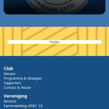
Restaurant de Zwaan
Club
Nieuws
Programma & Uitslagen
Supporters
Contact & Route
Vereniging
Bestuur
Samenwerking HPBC '23