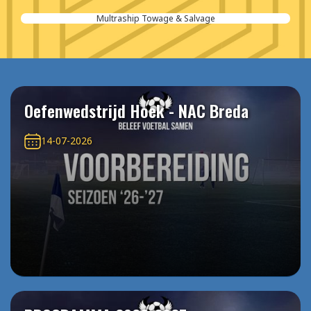
Aannemersbedrijf van der Poel
Oefenwedstrijd Hoek - NAC Breda
14-07-2026