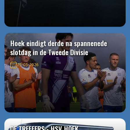
Hoek eindigt derde na spannenede
slotdag in de Tweede Divisie
25-05-2026
DE TREFFERS - HSV HOEK