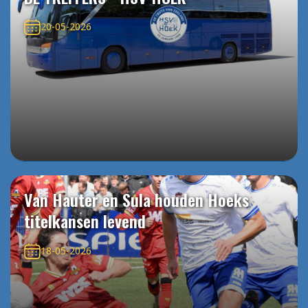
20-05-2026
Van Hauter en Sula houden Hoeks
titelkansen levend
18-05-2026