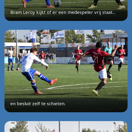
Bram Leroy kijkt of er een medespeler vrij staat...
en besluit zelf te schieten.