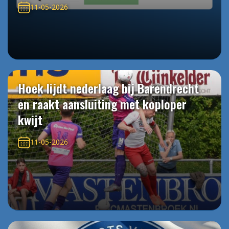
11-05-2026
Hoek lijdt nederlaag bij Barendrecht
en raakt aansluiting met koploper
kwijt
11-05-2026