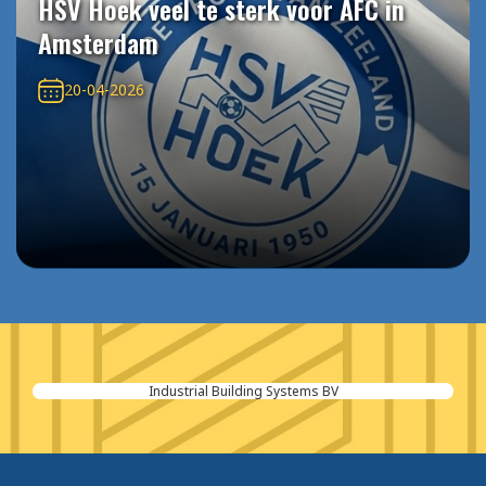
HSV Hoek veel te sterk voor AFC in
Amsterdam
20-04-2026
Industrial Building Systems BV