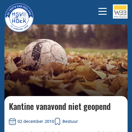
Bekijk alle foto's
Kantine vanavond niet geopend
02 december 2010
Bestuur