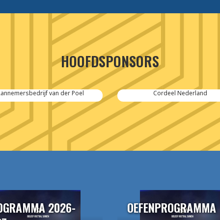
HOOFDSPONSORS
Cordeel Nederland
SPIE-Controlec Engineering
OGRAMMA 2026-
OEFENPROGRAMMA