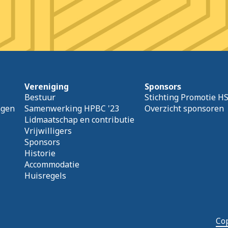
Vereniging
Sponsors
Bestuur
Stichting Promotie H
agen
Samenwerking HPBC '23
Overzicht sponsoren
Lidmaatschap en contributie
Vrijwilligers
Sponsors
Historie
Accommodatie
Huisregels
Cop