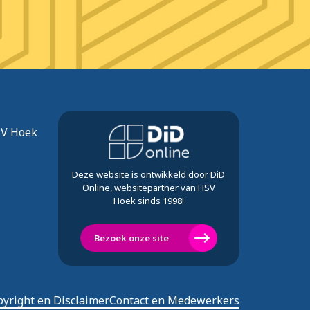
SV Hoek
Deze website is ontwikkeld door DiD
Online, websitepartner van HSV
Hoek sinds 1998!
Bezoek onze site
yright en Disclaimer
Contact en Medewerkers