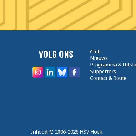
VOLG ONS
Club
Nieuws
Programma & Uitsl
Supporters
Contact & Route
Inhoud:
© 2006-2026 HSV Hoek