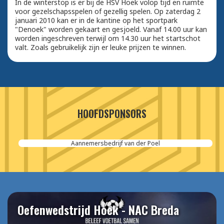
In de winterstop is er bij de HSV Hoek volop tijd en ruimte
voor gezelschapsspelen of gezellig spelen. Op zaterdag 2
januari 2010 kan er in de kantine op het sportpark
"Denoek" worden gekaart en gesjoeld. Vanaf 14.00 uur kan
worden ingeschreven terwijl om 14.30 uur het startschot
valt. Zoals gebruikelijk zijn er leuke prijzen te winnen.
HOOFDSPONSORS
Aannemersbedrijf van der Poel
Oefenwedstrijd Hoek - NAC Breda