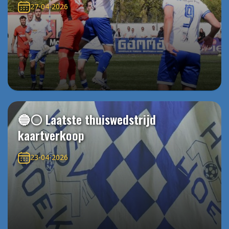
27-04-2026
🔵⚪️ Laatste thuiswedstrijd
kaartverkoop
23-04-2026