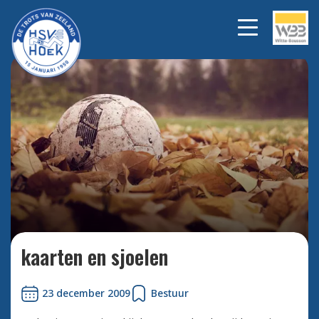
Bekijk alle foto's
kaarten en sjoelen
23 december 2009
Bestuur