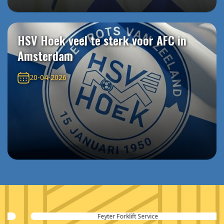
HSV Hoek veel te sterk voor AFC in
Amsterdam
20-04-2026
Feyter Forklift Service