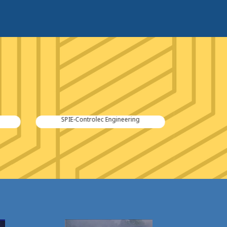
Kraker Trailers