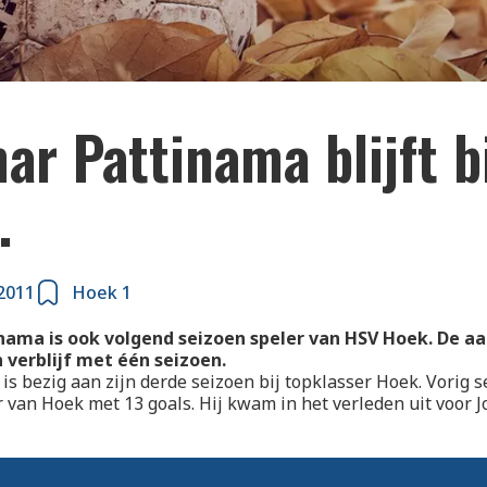
ar Pattinama blijft b
.
2011
Hoek 1
nama is ook volgend seizoen speler van HSV Hoek. De aa
n verblijf met één seizoen.
 is bezig aan zijn derde seizoen bij topklasser Hoek. Vorig 
r van Hoek met 13 goals. Hij kwam in het verleden uit voor 