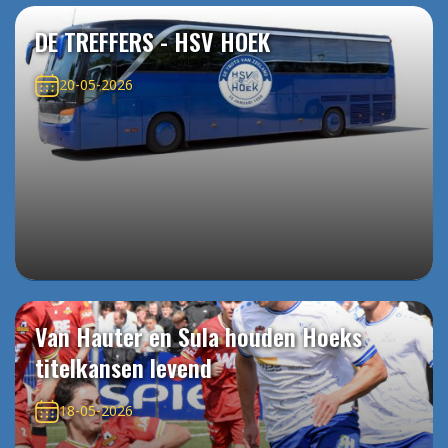
DE TREFFERS - HSV HOEK
20-05-2026
Van Hauter en Sula houden Hoeks
titelkansen levend
18-05-2026