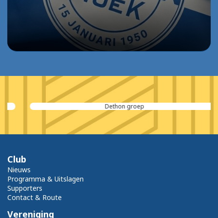
Dethon groep
Club
Nieuws
Programma & Uitslagen
Supporters
Contact & Route
Vereniging