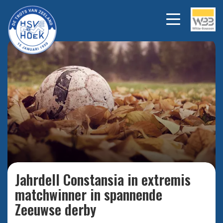
Bekijk alle foto's
Jahrdell Constansia in extremis
matchwinner in spannende
Zeeuwse derby