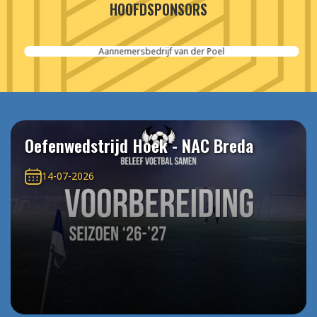
HOOFDSPONSORS
Aannemersbedrijf van der Poel
Oefenwedstrijd Hoek - NAC Breda
14-07-2026