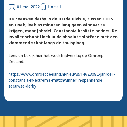
01 mei 2022
Hoek 1
De Zeeuwse derby in de Derde Divisie, tussen GOES
en Hoek, leek 89 minuten lang geen winnaar te
krijgen, maar Jahrdell Constansia besliste anders. De
invaller schoot Hoek in de absolute slotfase met een
vlammend schot langs de thuisploeg.
Lees en bekijk hier het wedstrijdverslag op Omroep
Zeeland:
https://www.omroepzeeland.nl/nieuws/14623082/jahrdell-
constansia-in-extremis-matchwinner-in-spannende-
zeeuwse-derby