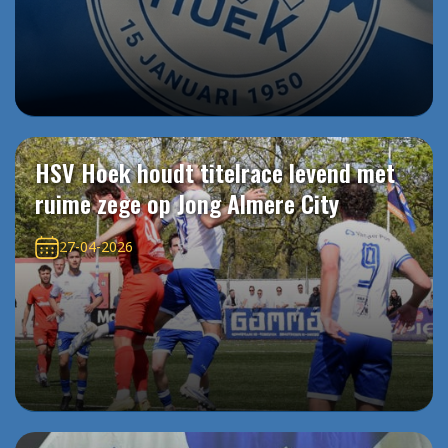
HSV Hoek houdt titelrace levend met
ruime zege op Jong Almere City
27-04-2026