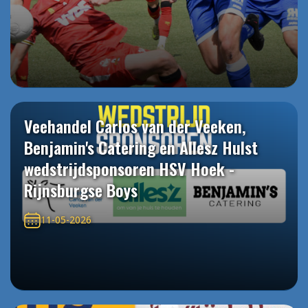
Veehandel Carlos van der Veeken,
Benjamin's Catering en Allesz Hulst
wedstrijdsponsoren HSV Hoek -
Rijnsburgse Boys
11-05-2026