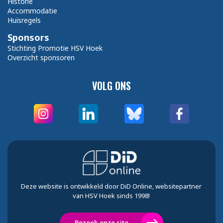
Historie
Accommodatie
Huisregels
Sponsors
Stichting Promotie HSV Hoek
Overzicht sponsoren
VOLG ONS
Deze website is ontwikkeld door DiD Online, websitepartner
van HSV Hoek sinds 1998!
Bezoek onze site