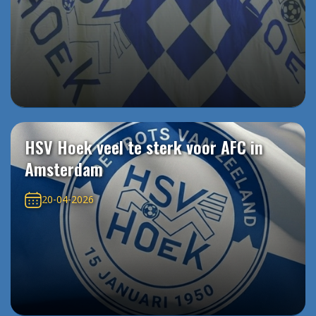
HSV Hoek veel te sterk voor AFC in
Amsterdam
20-04-2026