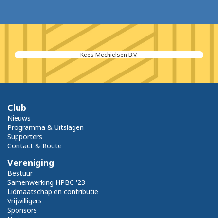
Kees Mechielsen B.V.
Club
Nieuws
Programma & Uitslagen
Supporters
Contact & Route
Vereniging
Bestuur
Samenwerking HPBC '23
Lidmaatschap en contributie
Vrijwilligers
Sponsors