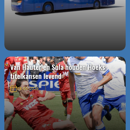
Van Hauter en Sula houden Hoeks
titelkansen levend
18-05-2026