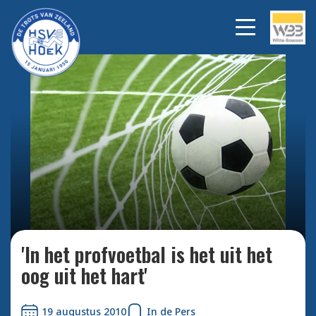
Bekijk alle foto's
'In het profvoetbal is het uit het
oog uit het hart'
19 augustus 2010
In de Pers