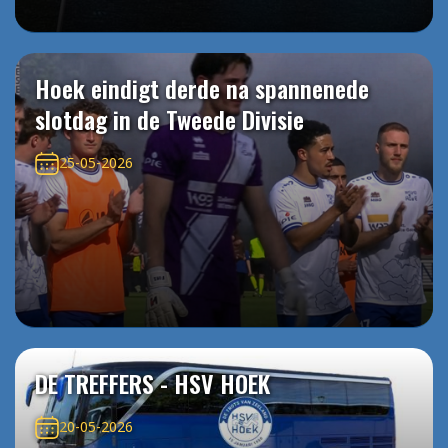
Hoek eindigt derde na spannenede
slotdag in de Tweede Divisie
25-05-2026
DE TREFFERS - HSV HOEK
20-05-2026