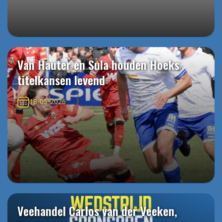
Van Hauter en Sula houden Hoeks
titelkansen levend
18-05-2026
Veehandel Carlos van der Veeken,