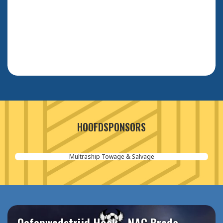
HOOFDSPONSORS
Multraship Towage & Salvage
Oefenwedstrijd Hoek - NAC Breda