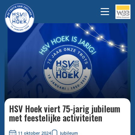
Bekijk alle foto's
HSV Hoek viert 75-jarig jubileum
met feestelijke activiteiten
11 oktober 2024
Jubileum