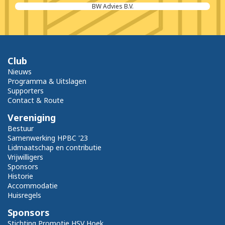
BW Advies B.V.
Club
Nieuws
Programma & Uitslagen
Supporters
Contact & Route
Vereniging
Bestuur
Samenwerking HPBC '23
Lidmaatschap en contributie
Vrijwilligers
Sponsors
Historie
Accommodatie
Huisregels
Sponsors
Stichting Promotie HSV Hoek