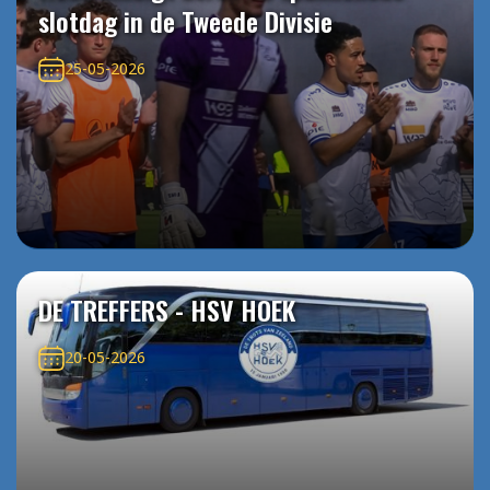
slotdag in de Tweede Divisie
25-05-2026
DE TREFFERS - HSV HOEK
20-05-2026