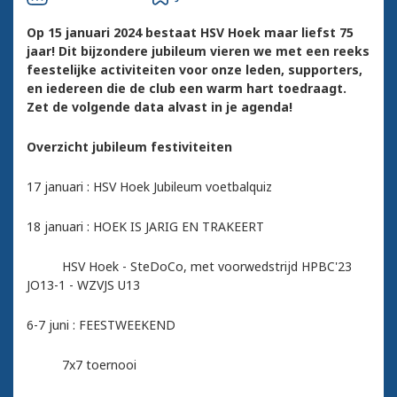
Op 15 januari 2024 bestaat HSV Hoek maar liefst 75
jaar! Dit bijzondere jubileum vieren we met een reeks
feestelijke activiteiten voor onze leden, supporters,
en iedereen die de club een warm hart toedraagt.
Zet de volgende data alvast in je agenda!
Overzicht jubileum festiviteiten
17 januari : HSV Hoek Jubileum voetbalquiz
18 januari : HOEK IS JARIG EN TRAKEERT
HSV Hoek - SteDoCo, met voorwedstrijd HPBC'23
JO13-1 - WZVJS U13
6-7 juni : FEESTWEEKEND
7x7 toernooi