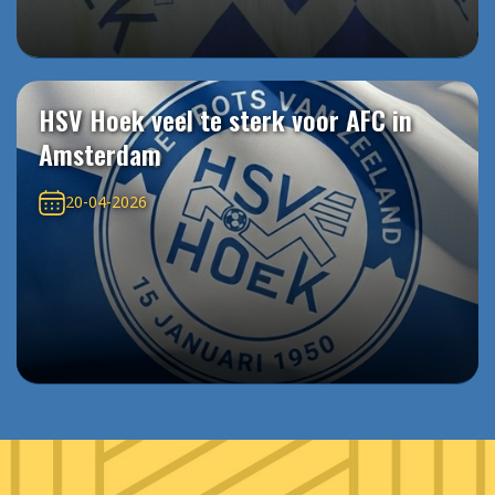
HSV Hoek veel te sterk voor AFC in
Amsterdam
20-04-2026