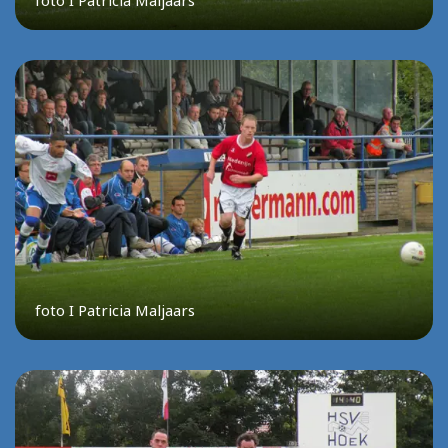
foto I Patricia Maljaars
foto I Patricia Maljaars