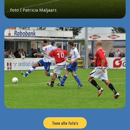
foto I Patricia Maljaars
Toon alle foto's