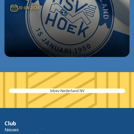
20-04-2026
Inbev Nederland NV
Club
Nieuws