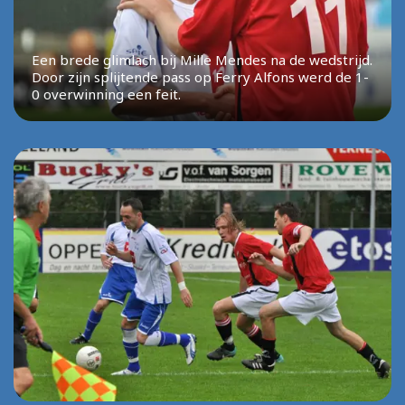
Een brede glimlach bij Mille Mendes na de wedstrijd.
Door zijn splijtende pass op Ferry Alfons werd de 1-
0 overwinning een feit.