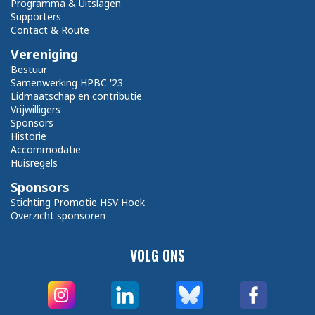
Programma & Uitslagen
Supporters
Contact & Route
Vereniging
Bestuur
Samenwerking HPBC '23
Lidmaatschap en contributie
Vrijwilligers
Sponsors
Historie
Accommodatie
Huisregels
Sponsors
Stichting Promotie HSV Hoek
Overzicht sponsoren
VOLG ONS