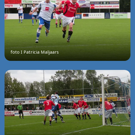
foto I Patricia Maljaars