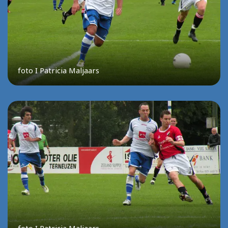
foto I Patricia Maljaars