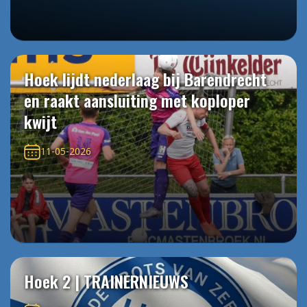
Hoek lijdt nederlaag bij Barendrecht
en raakt aansluiting met koploper
kwijt
11-05-2026
Hoek 2 | TRAINERNIEUWS