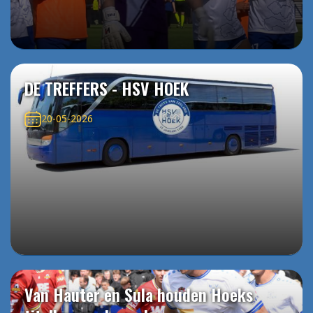
DE TREFFERS - HSV HOEK
20-05-2026
Van Hauter en Sula houden Hoeks