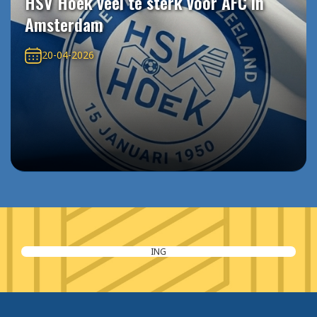
HSV Hoek veel te sterk voor AFC in
Amsterdam
20-04-2026
ING