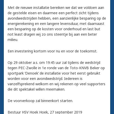
Met de nieuwe installatie bereiken we dat we voldoen aan
de gestelde eisen en daarmee een perfect zicht tijdens
avondwedstrijden hebben, een aanzienlijke besparing op de
energierekening en een langere levensduur, met daarnaast
een besparing op de kosten voor onderhoud en last but
not least dragen wij zo ons steentje bij aan een beter
milieu.
Een investering kortom voor nu en voor de toekomst.
Op 29 oktober a.s. om 19:45 uur zal tijdens de wedstrijd
tegen PEC-Zwolle in 1e ronde van de Toto-KNVB Beker op
sportpark ‘Denoek’ de installatie voor het eerst gebruikt
worden voor een avondwedstrijd. Iedereen is
vanzelfsprekend welkom en wij rekenen op veel supporters
die dit spektakel willen meemaken.
De voorverkoop zal binnenkort starten.
Bestuur HSV Hoek Hoek, 27 september 2019