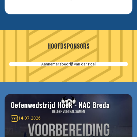
HOOFDSPONSORS
Aannemersbedrijf van der Poel
Oefenwedstrijd Hoek - NAC Breda
14-07-2026