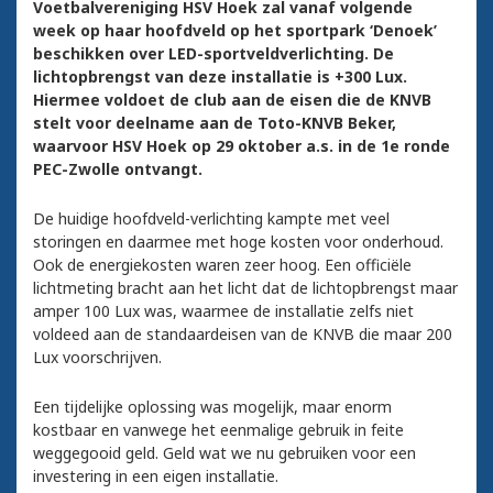
Voetbalvereniging HSV Hoek zal vanaf volgende
week op haar hoofdveld op het sportpark ‘Denoek’
beschikken over LED-sportveldverlichting. De
lichtopbrengst van deze installatie is +300 Lux.
Hiermee voldoet de club aan de eisen die de KNVB
stelt voor deelname aan de Toto-KNVB Beker,
waarvoor HSV Hoek op 29 oktober a.s. in de 1e ronde
PEC-Zwolle ontvangt.
De huidige hoofdveld-verlichting kampte met veel
storingen en daarmee met hoge kosten voor onderhoud.
Ook de energiekosten waren zeer hoog. Een officiële
lichtmeting bracht aan het licht dat de lichtopbrengst maar
amper 100 Lux was, waarmee de installatie zelfs niet
voldeed aan de standaardeisen van de KNVB die maar 200
Lux voorschrijven.
Een tijdelijke oplossing was mogelijk, maar enorm
kostbaar en vanwege het eenmalige gebruik in feite
weggegooid geld. Geld wat we nu gebruiken voor een
investering in een eigen installatie.