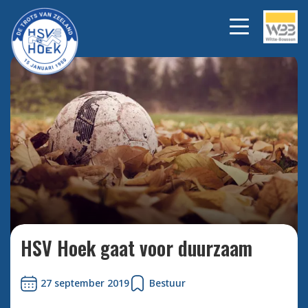
Bekijk alle foto's
HSV Hoek gaat voor duurzaam
27 september 2019
Bestuur