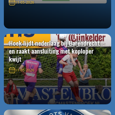
11-05-2026
Hoek lijdt nederlaag bij Barendrecht
en raakt aansluiting met koploper
kwijt
11-05-2026