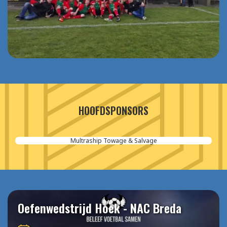
HOOFDSPONSORS
Multraship Towage & Salvage
Oefenwedstrijd Hoek - NAC Breda