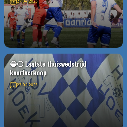
27-04-2026
🔵⚪️ Laatste thuiswedstrijd
kaartverkoop
23-04-2026