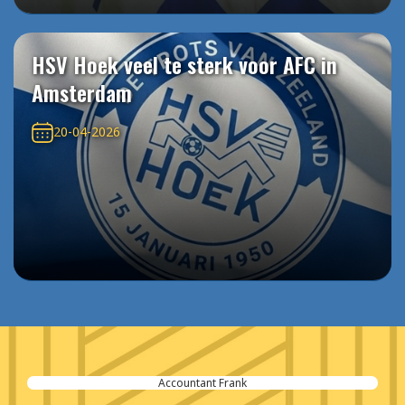
HSV Hoek veel te sterk voor AFC in
Amsterdam
20-04-2026
Accountant Frank