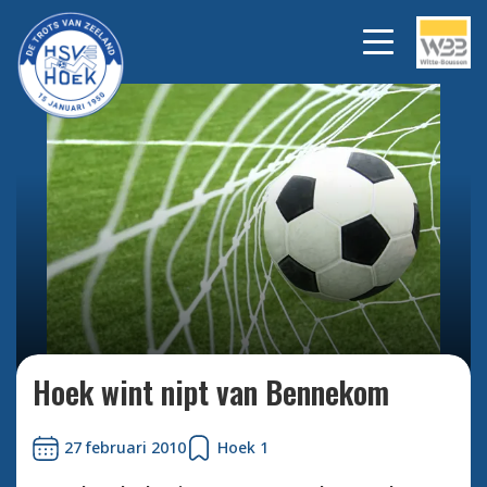
Bekijk alle foto's
Hoek wint nipt van Bennekom
27 februari 2010
Hoek 1