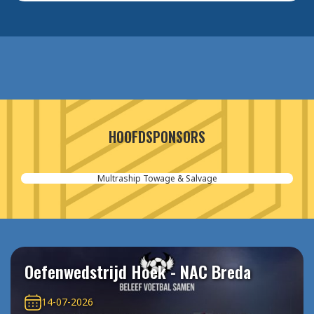
HOOFDSPONSORS
Multraship Towage & Salvage
Oefenwedstrijd Hoek - NAC Breda
14-07-2026