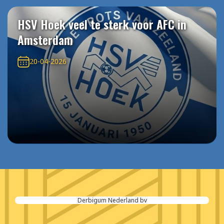
HSV Hoek veel te sterk voor AFC in
Amsterdam
20-04-2026
Derbigum Nederland bv