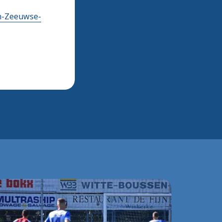
n-Zeeuwse-