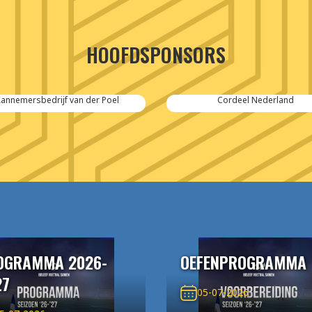
HOOFDSPONSORS
Cordeel Nederland
SPIE-Controlec Engineering
OGRAMMA 2026-
OEFENPROGRAMMA
27
05-07-2026