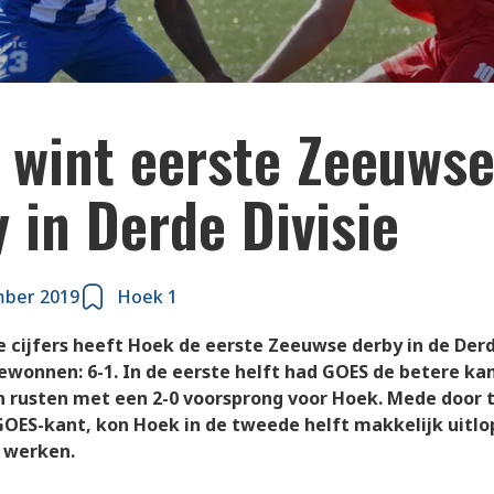
 wint eerste Zeeuws
 in Derde Divisie
mber 2019
Hoek 1
e cijfers heeft Hoek de eerste Zeeuwse derby in de Derd
wonnen: 6-1. In de eerste helft had GOES de betere ka
n rusten met een 2-0 voorsprong voor Hoek. Mede door 
OES-kant, kon Hoek in de tweede helft makkelijk uitlo
 werken.