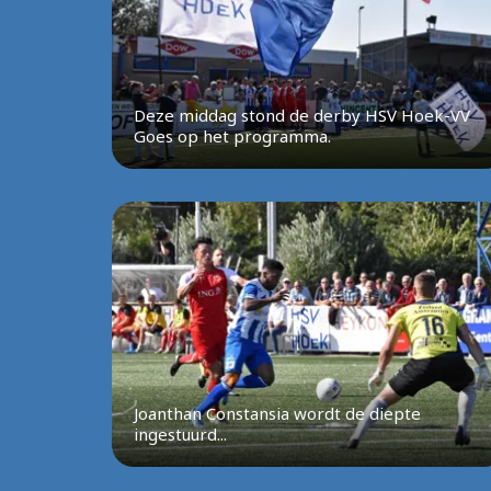
Deze middag stond de derby HSV Hoek-VV
Goes op het programma.
Joanthan Constansia wordt de diepte
ingestuurd...