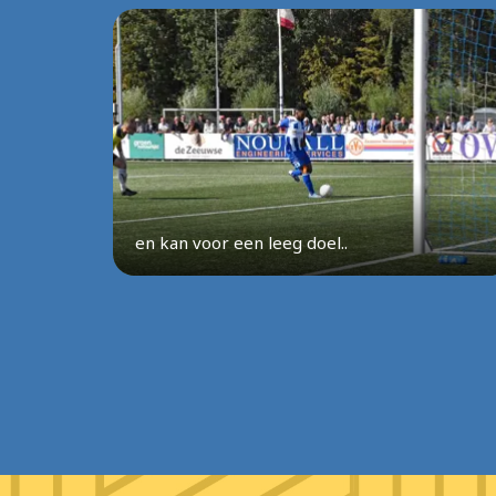
en kan voor een leeg doel..