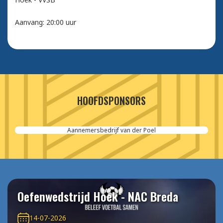
Aanvang: 20:00 uur
HOOFDSPONSORS
Aannemersbedrijf van der Poel
Oefenwedstrijd Hoek - NAC Breda
14-07-2026