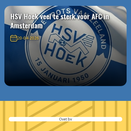
HSV Hoek veel te sterk voor AFC in
Amsterdam
20-04-2026
Ovet bv