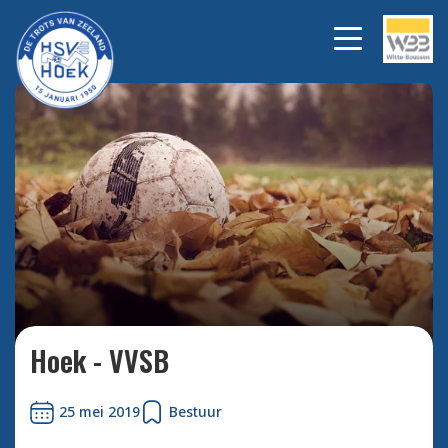
Bekijk alle foto's
Hoek - VVSB
25 mei 2019
Bestuur