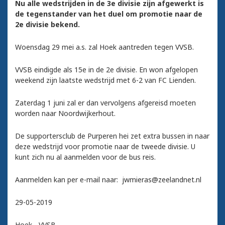
Nu alle wedstrijden in de 3e divisie zijn afgewerkt is
de tegenstander van het duel om promotie naar de
2e divisie bekend.
Woensdag 29 mei a.s. zal Hoek aantreden tegen VVSB.
VVSB eindigde als 15e in de 2e divisie. En won afgelopen
weekend zijn laatste wedstrijd met 6-2 van FC Lienden.
Zaterdag 1 juni zal er dan vervolgens afgereisd moeten
worden naar Noordwijkerhout.
De supportersclub de Purperen hei zet extra bussen in naar
deze wedstrijd voor promotie naar de tweede divisie. U
kunt zich nu al aanmelden voor de bus reis.
Aanmelden kan per e-mail naar: jwmieras@zeelandnet.nl
29-05-2019
Hoek - VVSB