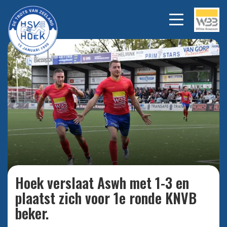
0-2 NIEK VAN SPRUNDEL
Bekijk alle foto's
Hoek verslaat Aswh met 1-3 en
plaatst zich voor 1e ronde KNVB
beker.