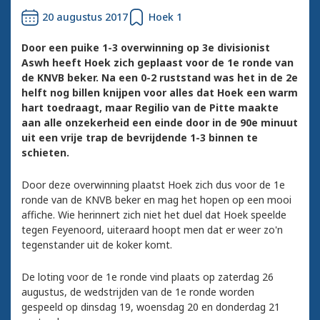
20 augustus 2017
Hoek 1
Door een puike 1-3 overwinning op 3e divisionist
Aswh heeft Hoek zich geplaast voor de 1e ronde van
de KNVB beker. Na een 0-2 ruststand was het in de 2e
helft nog billen knijpen voor alles dat Hoek een warm
hart toedraagt, maar Regilio van de Pitte maakte
aan alle onzekerheid een einde door in de 90e minuut
uit een vrije trap de bevrijdende 1-3 binnen te
schieten.
Door deze overwinning plaatst Hoek zich dus voor de 1e
ronde van de KNVB beker en mag het hopen op een mooi
affiche. Wie herinnert zich niet het duel dat Hoek speelde
tegen Feyenoord, uiteraard hoopt men dat er weer zo'n
tegenstander uit de koker komt.
De loting voor de 1e ronde vind plaats op zaterdag 26
augustus, de wedstrijden van de 1e ronde worden
gespeeld op dinsdag 19, woensdag 20 en donderdag 21