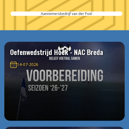
Aannemersbedrijf van der Poel
Oefenwedstrijd Hoek - NAC Breda
14-07-2026