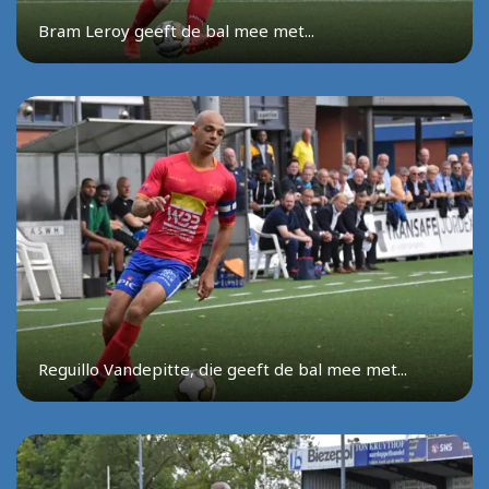
Bram Leroy geeft de bal mee met...
Reguillo Vandepitte, die geeft de bal mee met...