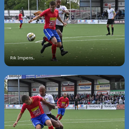
Rik Impens..