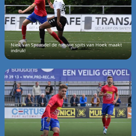
Niek van Sprundel de nieuwe spits van Hoek maakt
indruk!