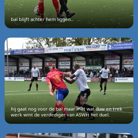
bal blijft achter hem liggen...
hij gaat nog voor de bal maar met wat duw en trek
werk wint de verdediger van ASWH het duel.