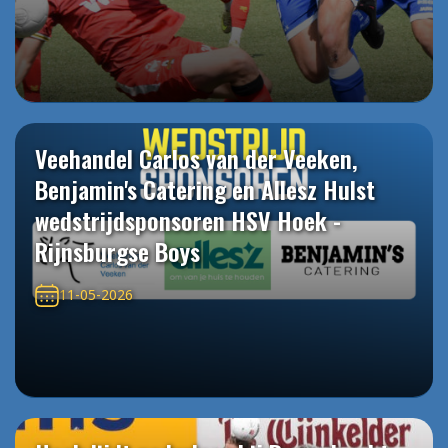
Veehandel Carlos van der Veeken,
Benjamin's Catering en Allesz Hulst
wedstrijdsponsoren HSV Hoek -
Rijnsburgse Boys
11-05-2026