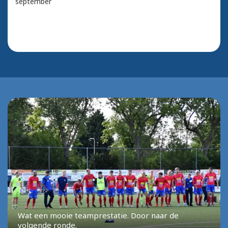
september
Wat een mooie teamprestatie. Door naar de
volgende ronde.