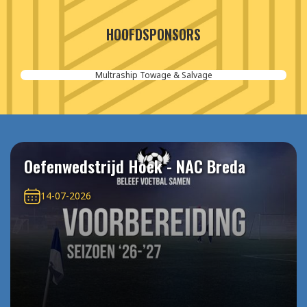
HOOFDSPONSORS
Aannemersbedrijf van der Poel
Oefenwedstrijd Hoek - NAC Breda
14-07-2026