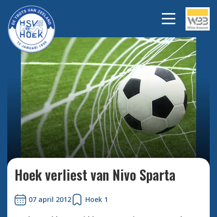
Bekijk alle foto's
Hoek verliest van Nivo Sparta
07 april 2012
Hoek 1