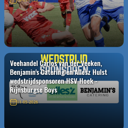
Veehandel Carlos van der Veeken,
Benjamin's Catering en Allesz Hulst
wedstrijdsponsoren HSV Hoek -
Rijnsburgse Boys
11-05-2026