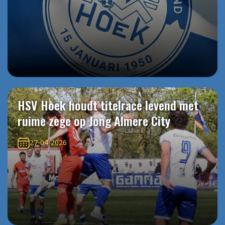
HSV Hoek houdt titelrace levend met
ruime zege op Jong Almere City
27-04-2026