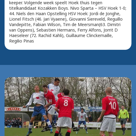
keeper. Volgende week speelt Hoek thuis tegen
titelkandidaat Kozakken Boys. Nivo Sparta – HSV Hoek 1-0;
44. Niels den Haan Opstelling HSV Hoek: Jordi de Jonghe,
Lionel Fitsch (46. Jari Vyaene), Giovanni Siereveld, Reguillo
Vandepitte, Fabian Wilson, Tim de Meersman(63. Dimitri
van Oppens), Sebastien Hermans, Ferry Alfons, Jorrit D
Haeseleer (72. Rachid Kahli), Guillaume Clinckemaille,
Regilio Pinas