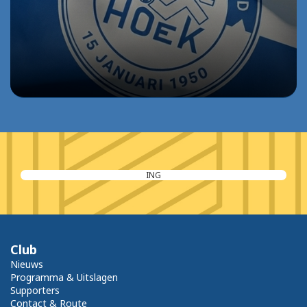
Restaurant Oesterput 1
Club
Nieuws
Programma & Uitslagen
Supporters
Contact & Route