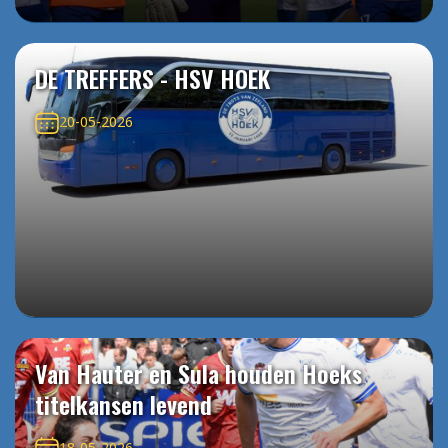
DE TREFFERS - HSV HOEK
20-05-2026
Van Hauter en Sula houden Hoeks
titelkansen levend
18-05-2026