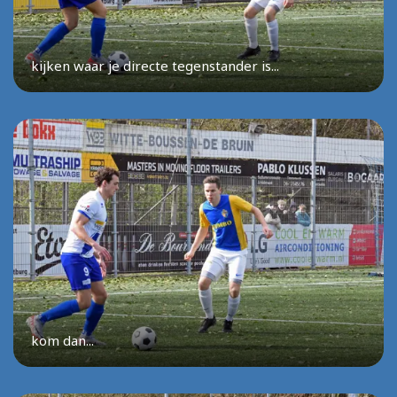
kijken waar je directe tegenstander is...
kom dan...