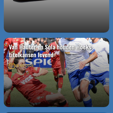
Van Hauter en Sula houden Hoeks
titelkansen levend
18-05-2026