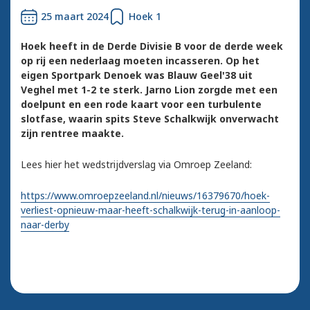
25 maart 2024
Hoek 1
Hoek heeft in de Derde Divisie B voor de derde week
op rij een nederlaag moeten incasseren. Op het
eigen Sportpark Denoek was Blauw Geel'38 uit
Veghel met 1-2 te sterk. Jarno Lion zorgde met een
doelpunt en een rode kaart voor een turbulente
slotfase, waarin spits Steve Schalkwijk onverwacht
zijn rentree maakte.
Lees hier het wedstrijdverslag via Omroep Zeeland:
https://www.omroepzeeland.nl/nieuws/16379670/hoek-
verliest-opnieuw-maar-heeft-schalkwijk-terug-in-aanloop-
naar-derby