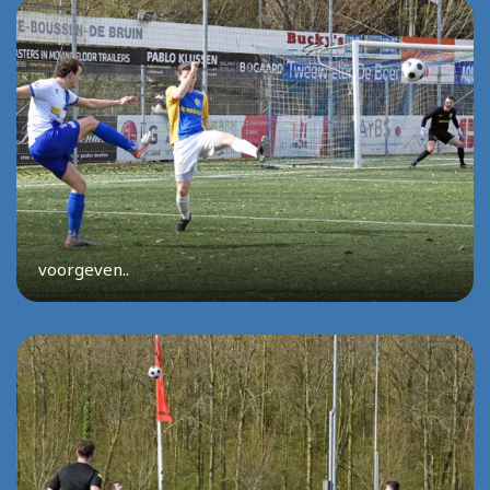
voorgeven..