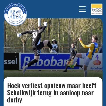
Bekijk alle foto's
Hoek verliest opnieuw maar heeft
Schalkwijk terug in aanloop naar
derby