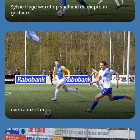
Sylvio Hage wordt op snelheid de diepte in
gestuurd...
even aanzetten..