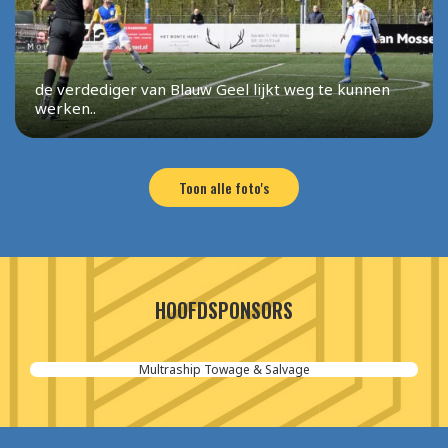
de verdediger van Blauw Geel lijkt weg te kunnen
werken..
Toon alle foto's
HOOFDSPONSORS
Aannemersbedrijf van der Poel