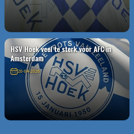
HSV Hoek veel te sterk voor AFC in
Amsterdam
20-04-2026