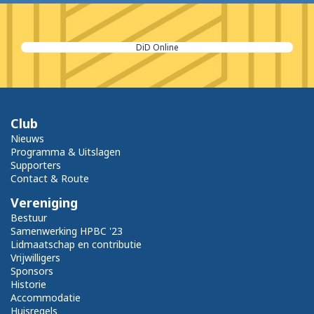
Moovs Makelaars
Club
Nieuws
Programma & Uitslagen
Supporters
Contact & Route
Vereniging
Bestuur
Samenwerking HPBC '23
Lidmaatschap en contributie
Vrijwilligers
Sponsors
Historie
Accommodatie
Huisregels