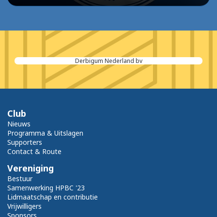
Derbigum Nederland bv
Club
Nieuws
Programma & Uitslagen
Supporters
Contact & Route
Vereniging
Bestuur
Samenwerking HPBC '23
Lidmaatschap en contributie
Vrijwilligers
Sponsors