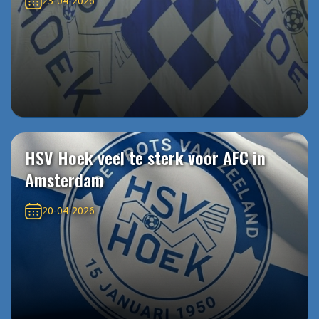
23-04-2026
HSV Hoek veel te sterk voor AFC in
Amsterdam
20-04-2026