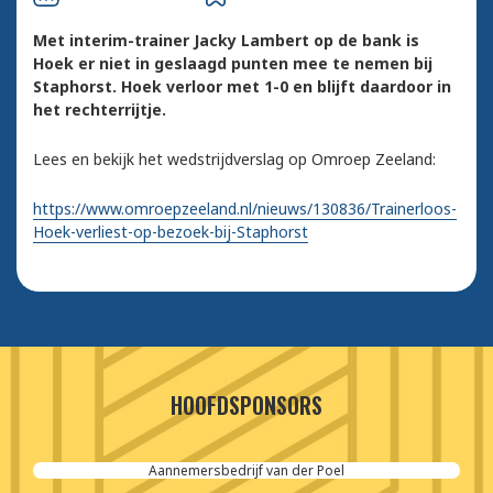
Met interim-trainer Jacky Lambert op de bank is
Hoek er niet in geslaagd punten mee te nemen bij
Staphorst. Hoek verloor met 1-0 en blijft daardoor in
het rechterrijtje.
Lees en bekijk het wedstrijdverslag op Omroep Zeeland:
https://www.omroepzeeland.nl/nieuws/130836/Trainerloos-
Hoek-verliest-op-bezoek-bij-Staphorst
HOOFDSPONSORS
Aannemersbedrijf van der Poel