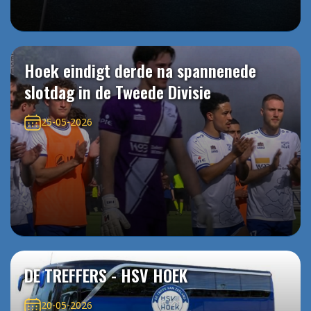
Hoek eindigt derde na spannenede
slotdag in de Tweede Divisie
25-05-2026
DE TREFFERS - HSV HOEK
20-05-2026