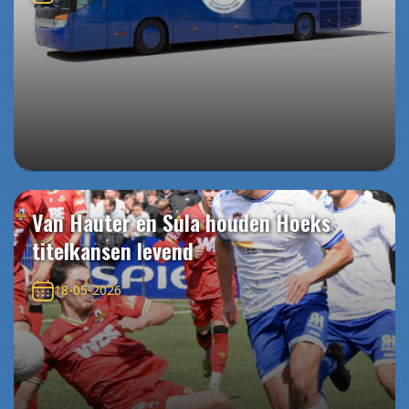
Van Hauter en Sula houden Hoeks
titelkansen levend
18-05-2026