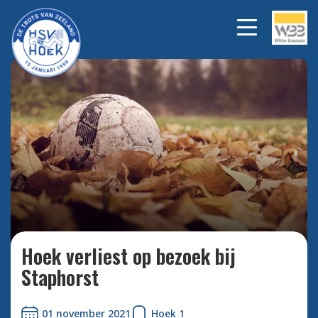
Bekijk alle foto's
Hoek verliest op bezoek bij
Staphorst
01 november 2021
Hoek 1