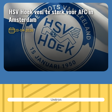
HSV Hoek veel te sterk voor AFC in
Amsterdam
20-04-2026
Unitron