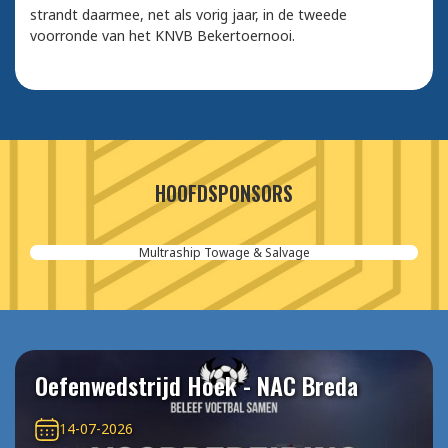
strandt daarmee, net als vorig jaar, in de tweede
voorronde van het KNVB Bekertoernooi.
HOOFDSPONSORS
Multraship Towage & Salvage
Oefenwedstrijd Hoek - NAC Breda
14-07-2026