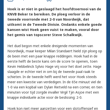
Hoek is er niet in geslaagd het hoofdtoernooi van de
KNVB Beker te bereiken. De ploeg verloor in de
tweede voorronde met 2-0 van Noordwijk, dat
uitkomt in de Tweede Divisie. Ondanks enkele goede
kansen wist Hoek geen vuist te maken, vooral door
het gemis van topscorer Steve Schalkwijk.
Het duel begon met enkele dreigende momenten van
Noordwijk, maar keeper Milan Standaert hield zijn ploeg op
de been met een paar knappe reddingen. Hoek had in de
eerste helft de beste kans om de score te openen, toen
Kevin Hebbelinck Sylvio Hage vrij voor het doel zette. Hage
slaagde er echter niet in om bij de tweede paal raak te
schieten. In de tweede helft werd het voor Hoek steeds
meer een kwestie van verdedigen. In de 65e minuut viel de
1-0 via een kopbal van Dylan Rietveld na een corner, en tien
minuten voor tijd zorgde invaller Virgil Tjin Asjoe met een
knappe individuele actie voor de beslissing: 2-0.
Hoek kon niet meer aanzetten voor een slotoffensief en