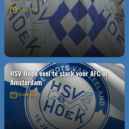
23-04-2026
HSV Hoek veel te sterk voor AFC in
Amsterdam
20-04-2026