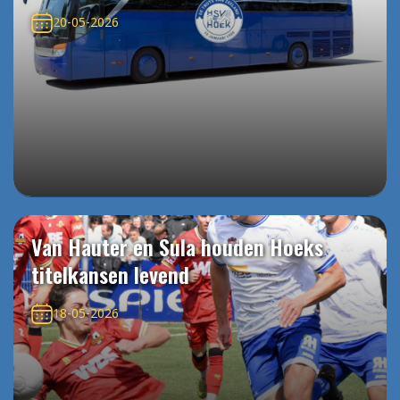
20-05-2026
Van Hauter en Sula houden Hoeks
titelkansen levend
18-05-2026