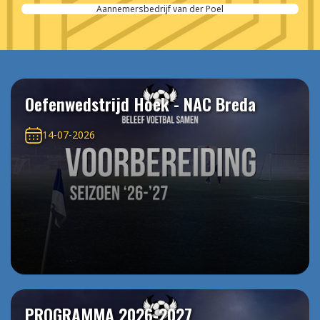
Aannemersbedrijf van der Poel
Oefenwedstrijd Hoek - NAC Breda
14-07-2026
PROGRAMMA 2026-2027