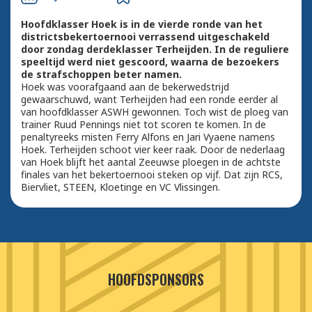
Hoofdklasser Hoek is in de vierde ronde van het
districtsbekertoernooi verrassend uitgeschakeld
door zondag derdeklasser Terheijden. In de reguliere
speeltijd werd niet gescoord, waarna de bezoekers
de strafschoppen beter namen.
Hoek was voorafgaand aan de bekerwedstrijd
gewaarschuwd, want Terheijden had een ronde eerder al
van hoofdklasser ASWH gewonnen. Toch wist de ploeg van
trainer Ruud Pennings niet tot scoren te komen. In de
penaltyreeks misten Ferry Alfons en Jari Vyaene namens
Hoek. Terheijden schoot vier keer raak. Door de nederlaag
van Hoek blijft het aantal Zeeuwse ploegen in de achtste
finales van het bekertoernooi steken op vijf. Dat zijn RCS,
Biervliet, STEEN, Kloetinge en VC Vlissingen.
HOOFDSPONSORS