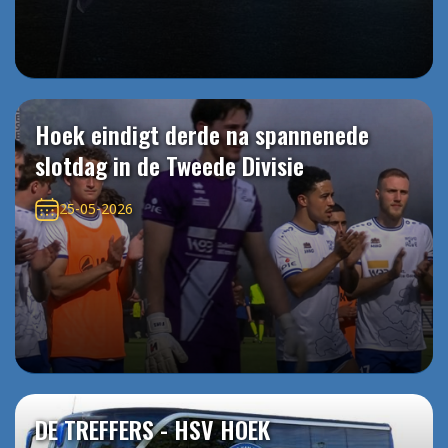
Hoek eindigt derde na spannenede
slotdag in de Tweede Divisie
25-05-2026
DE TREFFERS - HSV HOEK