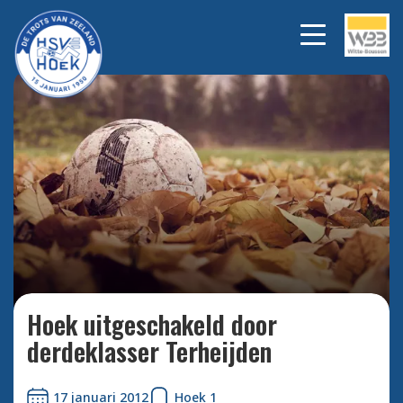
Bekijk alle foto's
Hoek uitgeschakeld door
derdeklasser Terheijden
17 januari 2012
Hoek 1