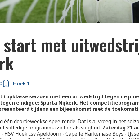
start met uitwedstri
rk
0
Hoek 1
t topklasse seizoen met een uitwedstrijd tegen de plo
 tegen eindigde; Sparta Nijkerk. Het competitieprogra
resenteerd tijdens een bijeenkomst met de toekomst
og één doordeweekse speelronde. Dat is al vroeg in het seiz
et volledige programma ziet er als volgt uit:
Zaterdag 21 au
 - HSV Hoek csv Apeldoorn - Capelle Harkemase Boys - IJss