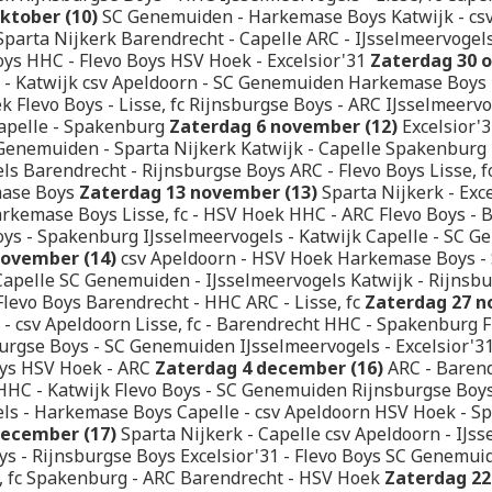
ktober (10)
SC Genemuiden - Harkemase Boys Katwijk - cs
parta Nijkerk Barendrecht - Capelle ARC - IJsselmeervogels 
ys HHC - Flevo Boys HSV Hoek - Excelsior'31
Zaterdag 30 o
 - Katwijk csv Apeldoorn - SC Genemuiden Harkemase Boys -
 Flevo Boys - Lisse, fc Rijnsburgse Boys - ARC IJsselmeervo
apelle - Spakenburg
Zaterdag 6 november (12)
Excelsior'3
Genemuiden - Sparta Nijkerk Katwijk - Capelle Spakenburg 
ls Barendrecht - Rijnsburgse Boys ARC - Flevo Boys Lisse, 
mase Boys
Zaterdag 13 november (13)
Sparta Nijkerk - Exce
rkemase Boys Lisse, fc - HSV Hoek HHC - ARC Flevo Boys - 
ys - Spakenburg IJsselmeervogels - Katwijk Capelle - SC 
november (14)
csv Apeldoorn - HSV Hoek Harkemase Boys - 
 Capelle SC Genemuiden - IJsselmeervogels Katwijk - Rijnsb
levo Boys Barendrecht - HHC ARC - Lisse, fc
Zaterdag 27 n
 - csv Apeldoorn Lisse, fc - Barendrecht HHC - Spakenburg F
urgse Boys - SC Genemuiden IJsselmeervogels - Excelsior'31
ys HSV Hoek - ARC
Zaterdag 4 december (16)
ARC - Barend
HC - Katwijk Flevo Boys - SC Genemuiden Rijnsburgse Boys 
ls - Harkemase Boys Capelle - csv Apeldoorn HSV Hoek - Sp
december (17)
Sparta Nijkerk - Capelle csv Apeldoorn - IJs
s - Rijnsburgse Boys Excelsior'31 - Flevo Boys SC Genemui
e, fc Spakenburg - ARC Barendrecht - HSV Hoek
Zaterdag 22 