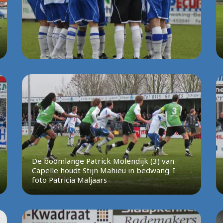
De boomlange Patrick Molendijk (3) van
Capelle houdt Stijn Mahieu in bedwang. I
foto Patricia Maljaars