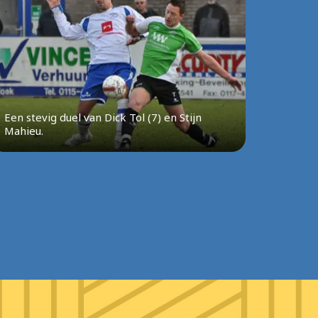
Een stevig duel van Dick Tol (7) en Stijn
Mahieu.