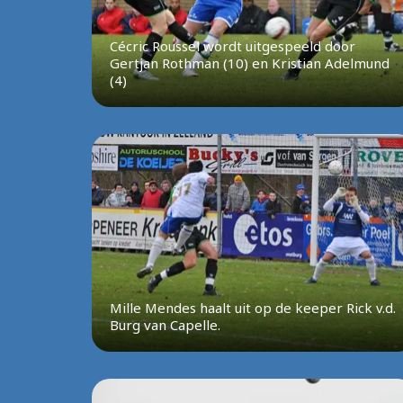
Cécric Roussel wordt uitgespeeld door
Gertjan Rothman (10) en Kristian Adelmund
(4)
Mille Mendes haalt uit op de keeper Rick v.d.
Burg van Capelle.