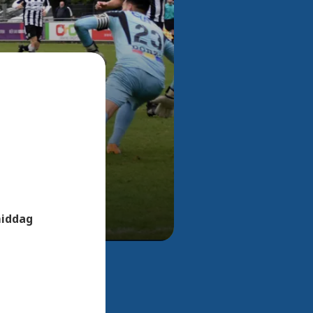
Bekijk alle foto's
middag