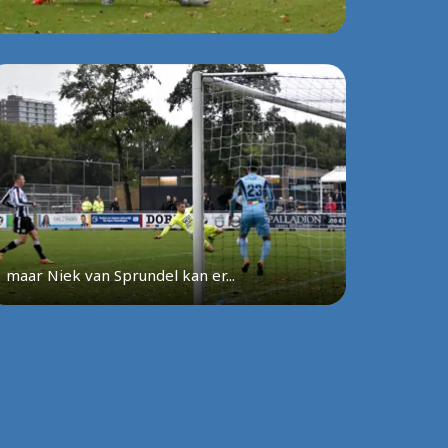
maar Niek van Sprundel kan er...