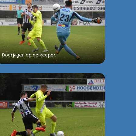
Doorjagen op de keeper.