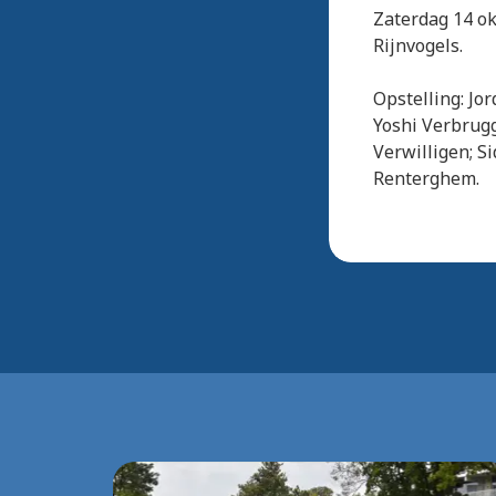
Zaterdag 14 ok
Rijnvogels.
Opstelling: Jo
Yoshi Verbrugg
Verwilligen; S
Renterghem.