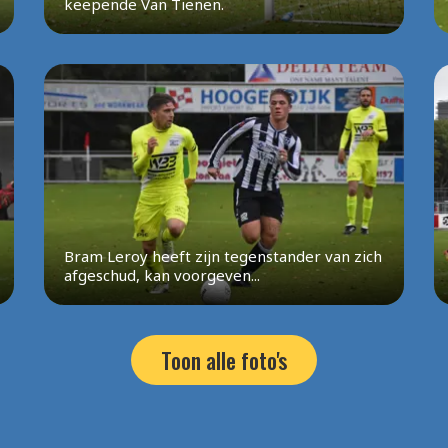
keepende Van Tienen.
Bram Leroy heeft zijn tegenstander van zich
afgeschud, kan voorgeven...
Toon alle foto's