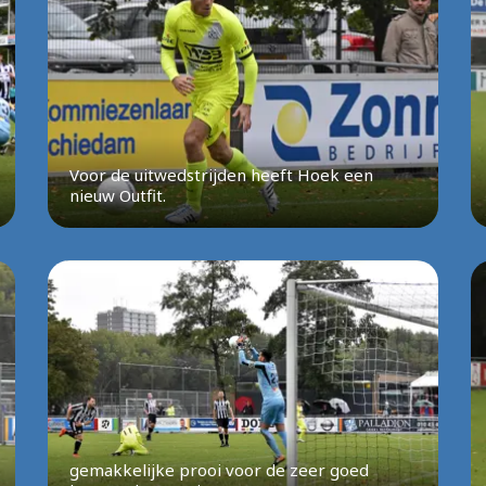
Voor de uitwedstrijden heeft Hoek een
nieuw Outfit.
gemakkelijke prooi voor de zeer goed