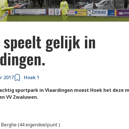
n Renterghem zorgt voor de gelijkmaker.
speelt gelijk in
rdingen.
r 2017
Hoek 1
achtig sportpark in Vlaardingen moest Hoek het deze 
en VV Zwaluwen.
 Berghe (44 eigendoelpunt )