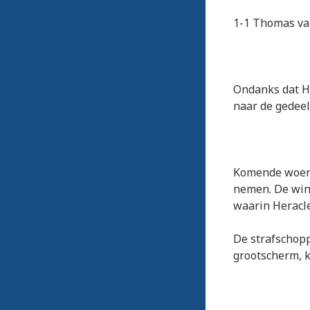
1-1 Thomas va
Ondanks dat Ho
naar de gedeel
Komende woens
nemen. De win
waarin Heracle
De strafschop
grootscherm, k