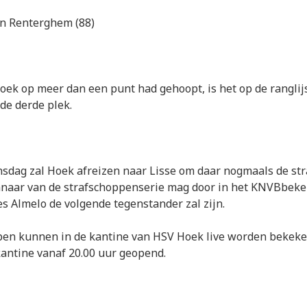
n Renterghem (88)
ek op meer dan een punt had gehoopt, is het op de ranglij
de derde plek.
dag zal Hoek afreizen naar Lisse om daar nogmaals de str
naar van de strafschoppenserie mag door in het KNVBbeke
s Almelo de volgende tegenstander zal zijn.
pen kunnen in de kantine van HSV Hoek live worden bekek
antine vanaf 20.00 uur geopend.