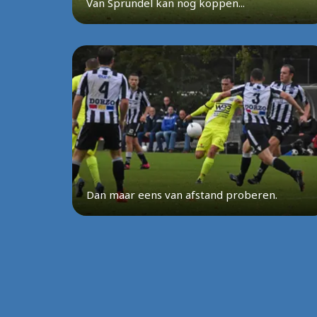
Van Sprundel kan nog koppen...
Dan maar eens van afstand proberen.