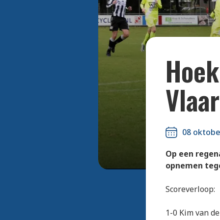
Thomas va
Hoek 
Vlaa
08 oktobe
Op een regen
opnemen teg
Scoreverloop:
1-0 Kim van de