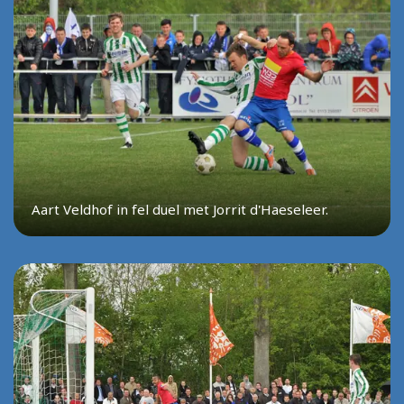
Aart Veldhof in fel duel met Jorrit d'Haeseleer.