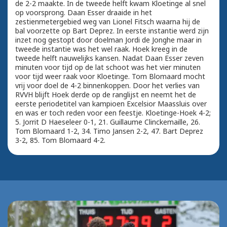
de 2-2 maakte. In de tweede helft kwam Kloetinge al snel
op voorsprong. Daan Esser draaide in het
zestienmetergebied weg van Lionel Fitsch waarna hij de
bal voorzette op Bart Deprez. In eerste instantie werd zijn
inzet nog gestopt door doelman Jordi de Jonghe maar in
tweede instantie was het wel raak. Hoek kreeg in de
tweede helft nauwelijks kansen. Nadat Daan Esser zeven
minuten voor tijd op de lat schoot was het vier minuten
voor tijd weer raak voor Kloetinge. Tom Blomaard mocht
vrij voor doel de 4-2 binnenkoppen. Door het verlies van
RVVH blijft Hoek derde op de ranglijst en neemt het de
eerste periodetitel van kampioen Excelsior Maassluis over
en was er toch reden voor een feestje. Kloetinge-Hoek 4-2;
5. Jorrit D Haeseleer 0-1, 21. Guillaume Clinckemaille, 26.
Tom Blomaard 1-2, 34. Timo Jansen 2-2, 47. Bart Deprez
3-2, 85. Tom Blomaard 4-2.