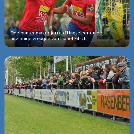
Doelpuntenmaker Jorrit d'Haeseleer en de
uitzinnige vreugde van Lionel Fitsch.