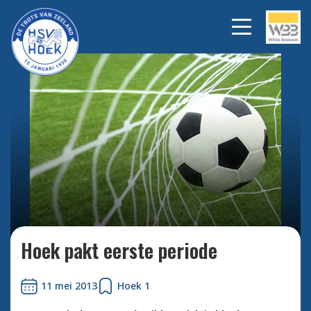
Bekijk alle foto's
Hoek pakt eerste periode
11 mei 2013
Hoek 1