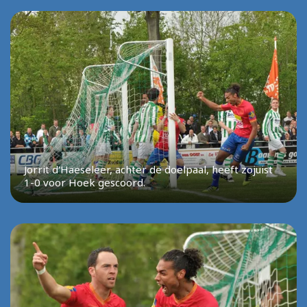
Jorrit d'Haeseleer, achter de doelpaal, heeft zojuist
1-0 voor Hoek gescoord.