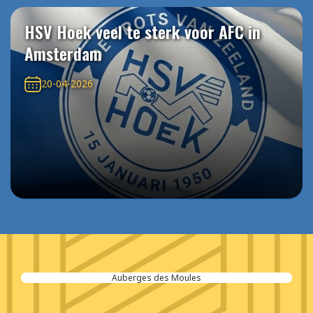
HSV Hoek veel te sterk voor AFC in
Amsterdam
20-04-2026
Auberges des Moules