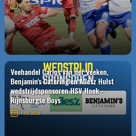
18-05-2026
Veehandel Carlos van der Veeken,
Benjamin's Catering en Allesz Hulst
wedstrijdsponsoren HSV Hoek -
Rijnsburgse Boys
11-05-2026