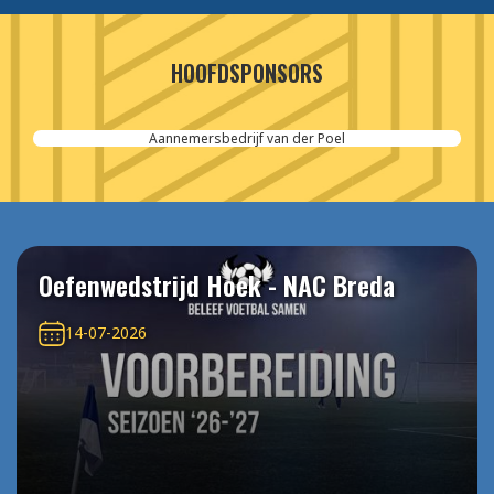
HOOFDSPONSORS
Aannemersbedrijf van der Poel
Oefenwedstrijd Hoek - NAC Breda
14-07-2026