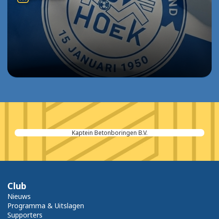
Kaptein Betonboringen B.V.
Club
Nieuws
Programma & Uitslagen
Supporters