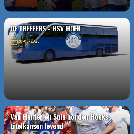
DE TREFFERS - HSV HOEK
20-05-2026
Van Hauter en Sula houden Hoeks
titelkansen levend