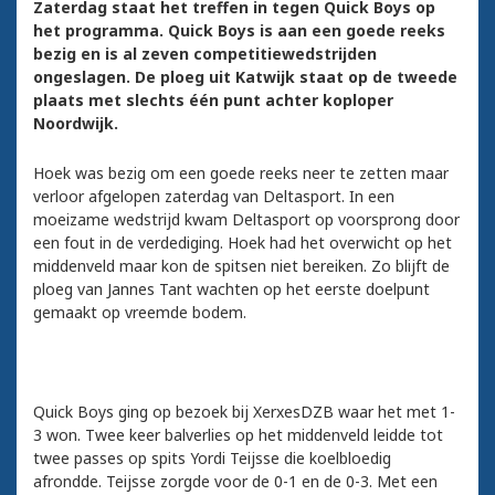
Zaterdag staat het treffen in tegen Quick Boys op
het programma. Quick Boys is aan een goede reeks
bezig en is al zeven competitiewedstrijden
ongeslagen. De ploeg uit Katwijk staat op de tweede
plaats met slechts één punt achter koploper
Noordwijk.
Hoek was bezig om een goede reeks neer te zetten maar
verloor afgelopen zaterdag van Deltasport. In een
moeizame wedstrijd kwam Deltasport op voorsprong door
een fout in de verdediging. Hoek had het overwicht op het
middenveld maar kon de spitsen niet bereiken. Zo blijft de
ploeg van Jannes Tant wachten op het eerste doelpunt
gemaakt op vreemde bodem.
Quick Boys ging op bezoek bij XerxesDZB waar het met 1-
3 won. Twee keer balverlies op het middenveld leidde tot
twee passes op spits Yordi Teijsse die koelbloedig
afrondde. Teijsse zorgde voor de 0-1 en de 0-3. Met een