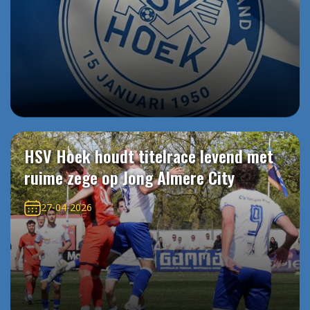
HSV Hoek houdt titelrace levend met
ruime zege op Jong Almere City
27-04-2026