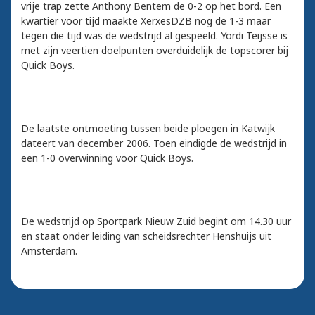
vrije trap zette Anthony Bentem de 0-2 op het bord. Een
kwartier voor tijd maakte XerxesDZB nog de 1-3 maar
tegen die tijd was de wedstrijd al gespeeld. Yordi Teijsse is
met zijn veertien doelpunten overduidelijk de topscorer bij
Quick Boys.
De laatste ontmoeting tussen beide ploegen in Katwijk
dateert van december 2006. Toen eindigde de wedstrijd in
een 1-0 overwinning voor Quick Boys.
De wedstrijd op Sportpark Nieuw Zuid begint om 14.30 uur
en staat onder leiding van scheidsrechter Henshuijs uit
Amsterdam.