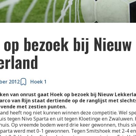
 op bezoek bij Nieuw
erland
ber 2012
Hoek 1
ken van onrust gaat Hoek op bezoek bij Nieuw Lekkerla
arco van Rijn staat dertiende op de ranglijst met slecht
evende met zestien punten.
nd heeft nog niet kunnen winnen deze competitie. Wel spe
huis tegen Nivo Sparta en uit tegen Kloetinge en Zwaluwen.
thuis. Op vreemde bodem werd drie keer gewonnen, thuis sl
 Sparta werd met 0-1 gewonnen. Tegen Smitshoek met 2-4 en