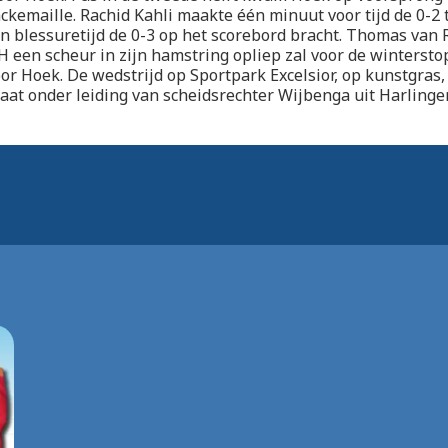
ckemaille. Rachid Kahli maakte één minuut voor tijd de 0-2 
in blessuretijd de 0-3 op het scorebord bracht. Thomas va
 een scheur in zijn hamstring opliep zal voor de wintersto
or Hoek. De wedstrijd op Sportpark Excelsior, op kunstgras
taat onder leiding van scheidsrechter Wijbenga uit Harlinge