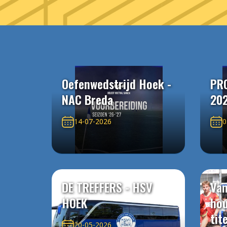
Oefenwedstrijd Hoek -
PR
NAC Breda
20
14-07-2026
0
DE TREFFERS - HSV
Van
HOEK
ho
tit
20-05-2026