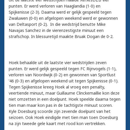
punten. Er werd verloren van Haaglandia (1-0) en
Spijkenisse (2-3). Daarna werd er gelijk gespeeld tegen
Zwaluwen (0-0) en afgelopen weekend werd er gewonnen
van Deltasport (0-2). In die wedstrijd benutte Mike
Navajas Sanchez in de vierenzestigste minuut een
strafschop. In blessuretijd maakte Bruak Dogan de 0-2.
Hoek behaalde uit de laatste vier wedstrijden zeven
punten. Er werd gelijk gespeeld tegen FC Rijnvogels (1-1),
verloren van Noordwijk (0-2) en gewonnen van Sportlust
’46 (0-3) en afgelopen weekend uit tegen Spijkenisse (0-1).
Tegen Spijkenisse kreeg Hoek al vroeg een penalty,
veertiende minuut, maar Guillaume Clinckemaillie kon deze
niet omzetten in een doelpunt. Hoek speelde daarna tegen
tien man maar kon pas in de tachtigste minuut scoren.
Kyle Doesburg scoorde zijn zevende doelpunt van het
seizoen. Ook Hoek eindigde met tien man toen Doesburg
na zijn tweede gele kaart met rood kon vertrekken.