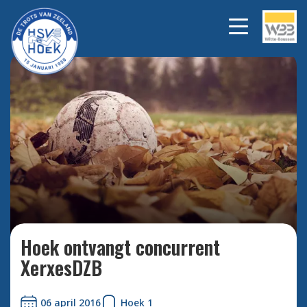
Bekijk alle foto's
Hoek ontvangt concurrent
XerxesDZB
06 april 2016
Hoek 1