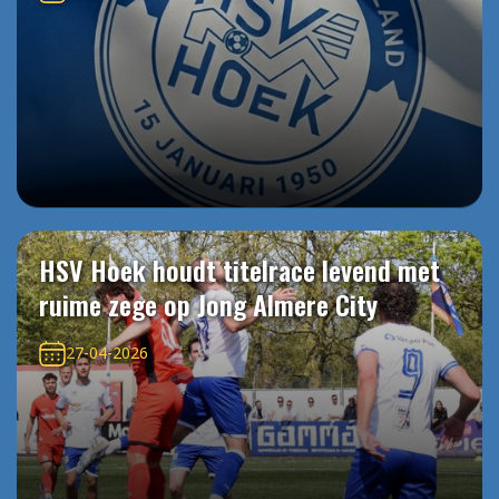
HSV Hoek houdt titelrace levend met
ruime zege op Jong Almere City
27-04-2026