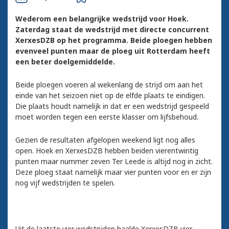
Wederom een belangrijke wedstrijd voor Hoek.
Zaterdag staat de wedstrijd met directe concurrent
XerxesDZB op het programma. Beide ploegen hebben
evenveel punten maar de ploeg uit Rotterdam heeft
een beter doelgemiddelde.
Beide ploegen voeren al wekenlang de strijd om aan het
einde van het seizoen niet op de elfde plaats te eindigen.
Die plaats houdt namelijk in dat er een wedstrijd gespeeld
moet worden tegen een eerste klasser om lijfsbehoud.
Gezien de resultaten afgelopen weekend ligt nog alles
open. Hoek en XerxesDZB hebben beiden vierentwintig
punten maar nummer zeven Ter Leede is altijd nog in zicht.
Deze ploeg staat namelijk maar vier punten voor en er zijn
nog vijf wedstrijden te spelen.
Uit de laatste vier wedstrijden haalde XerxesDZB vier