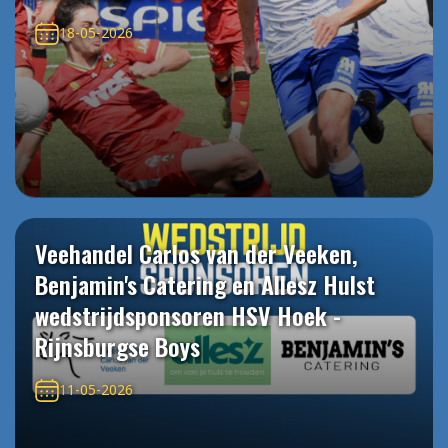
18-05-2026
Veehandel Carlos van der Veeken,
Benjamin's Catering en Allesz Hulst
wedstrijdsponsoren HSV Hoek -
Rijnsburgse Boys
11-05-2026