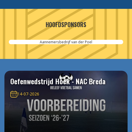
HOOFDSPONSORS
Cordeel Nederland
Oefenwedstrijd Hoek - NAC Breda
14-07-2026