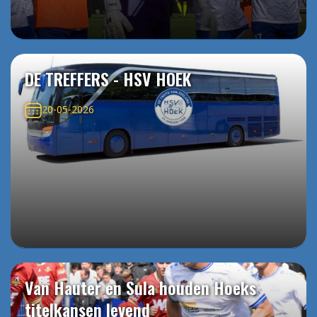
DE TREFFERS - HSV HOEK
20-05-2026
Van Hauter en Sula houden Hoeks
titelkansen levend