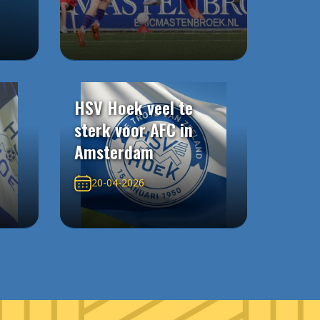
HSV Hoek veel te
sterk voor AFC in
Amsterdam
20-04-2026