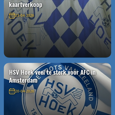
kaartverkoop
23-04-2026
HSV Hoek veel te sterk voor AFC in
Amsterdam
20-04-2026