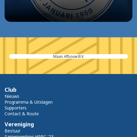
Maas Afbouw B.V.
Club
Nieuws
Programma & Uitslagen
Supporters
Contact & Route
Vereniging
Bestuur
Samenwerking HPBC '23