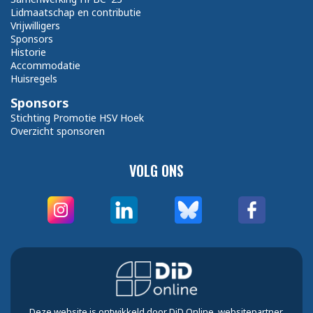
Lidmaatschap en contributie
Vrijwilligers
Sponsors
Historie
Accommodatie
Huisregels
Sponsors
Stichting Promotie HSV Hoek
Overzicht sponsoren
VOLG ONS
Deze website is ontwikkeld door DiD Online, websitepartner