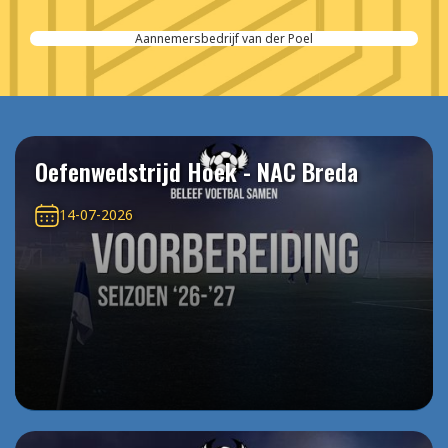
Aannemersbedrijf van der Poel
Oefenwedstrijd Hoek - NAC Breda
14-07-2026