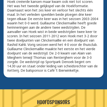
Hoek creëerde kansen maar kwam ook niet tot scoren.
Het was het tweede gelijkspel van de Hoekformatie.
Daarnaast won het zes keer en verloor het slechts één
maal. In het verleden speelden beide ploegen drie keer
tegen elkaar. De eerste keer was in het seizoen 2003-2004
waarin het 0-0 werd. Guillaume Clinckemaillie heeft goede
herinneringen aan de andere twee wedstrijden. De
aanvaller van Hoek wist in beide wedstrijden twee keer te
scoren. In het seizoen 2011-2012 won Hoek met 3-2 door
twee doelpunten van Clinckemaillie en een doelpunt van
Rashid Kahli. Vorig seizoen werd het 4-0 voor de thuisclub.
Guillaume Clinckemaillie maakte het eerste en het vierde
doelpunt van de wedstrijd. De 2-0 kwam van Alain van
Mieghem terwijl Thomas van Renterghem voor de 3-0
zorgde. De wedstrijd op Sportpark Denoek begint om
14.30 uur en staat onder leiding van scheidsrechter van de
Ketterij. De balsponsor is Café ’t Bierwinkeltje.
HOOFDSPONSORS