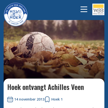
Bekijk alle foto's
Hoek ontvangt Achilles Veen
14 november 2013
Hoek 1