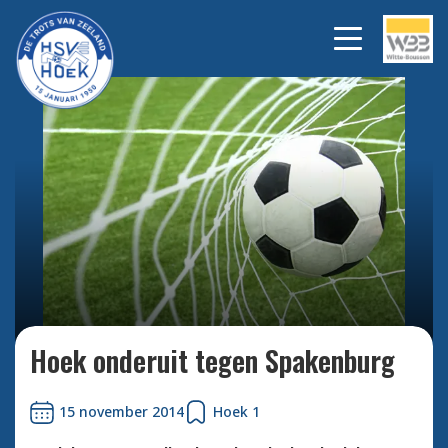
Bekijk alle foto's
Hoek onderuit tegen Spakenburg
15 november 2014
Hoek 1