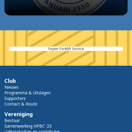
Feyter Forklift Service
Club
Nieuws
Programma & Uitslagen
Supporters
Contact & Route
Vereniging
Bestuur
Samenwerking HPBC '23
Lidmaatschap en contributie