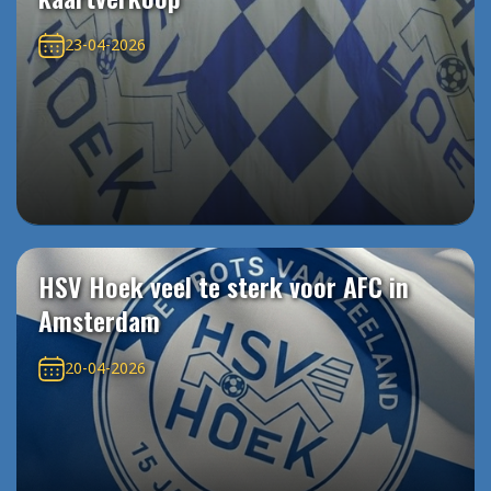
23-04-2026
HSV Hoek veel te sterk voor AFC in
Amsterdam
20-04-2026