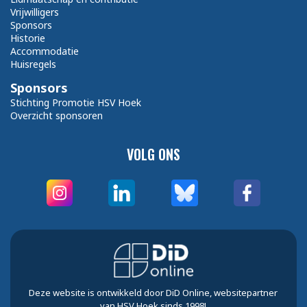
Vrijwilligers
Sponsors
Historie
Accommodatie
Huisregels
Sponsors
Stichting Promotie HSV Hoek
Overzicht sponsoren
VOLG ONS
Deze website is ontwikkeld door DiD Online, websitepartner
van HSV Hoek sinds 1998!