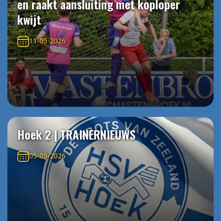
en raakt aansluiting met koploper
kwijt
11-05-2026
Hoek 2 | TRAINERNIEUWS
05-05-2026