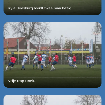
Kyle Doesburg houdt twee man bezig.
Vrije trap Hoek..