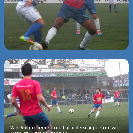
Van Renterghem kan de bal onderscheppen en wil