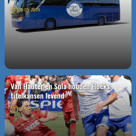
20-05-2026
Van Hauter en Sula houden Hoeks
titelkansen levend
18-05-2026