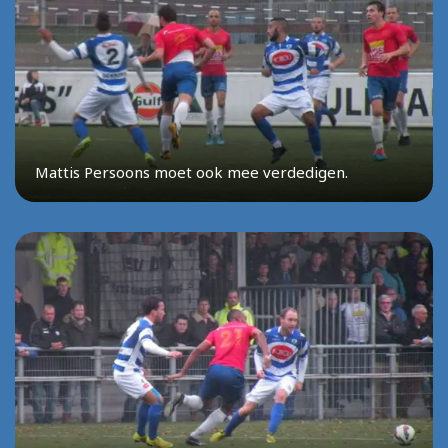
Mattis Persoons moet ook mee verdedigen.