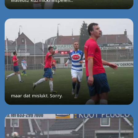
Mateusz Kuzmicki inspelen...
maar dat mislukt. Sorry.