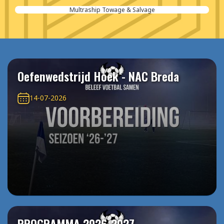
Multraship Towage & Salvage
Oefenwedstrijd Hoek - NAC Breda
14-07-2026
PROGRAMMA 2026-2027