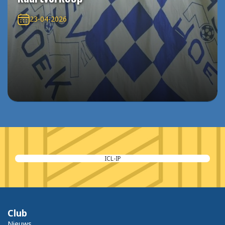
23-04-2026
Kaspermann
Club
Nieuws