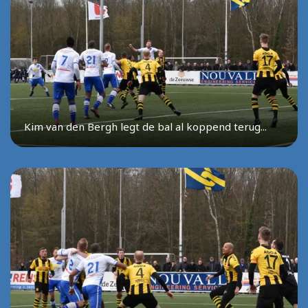
Kim van den Bergh legt de bal al koppend terug...