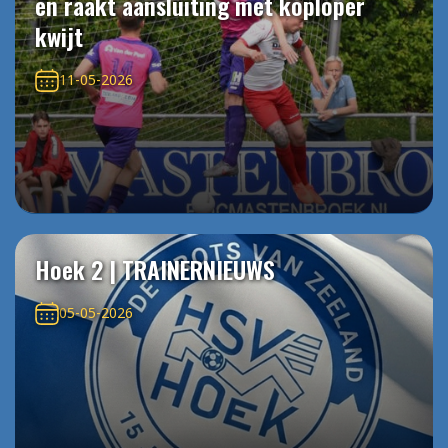
en raakt aansluiting met koploper
kwijt
11-05-2026
Hoek 2 | TRAINERNIEUWS
05-05-2026