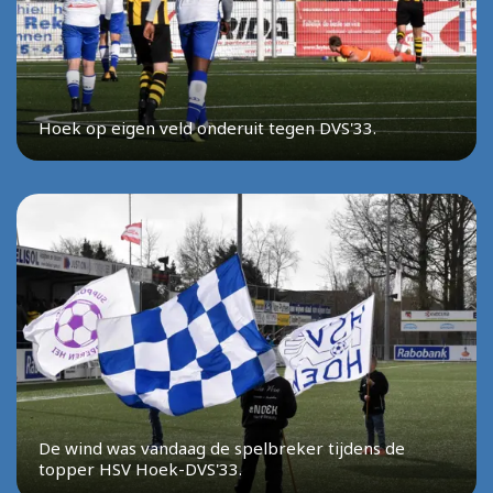
Hoek op eigen veld onderuit tegen DVS'33.
De wind was vandaag de spelbreker tijdens de
topper HSV Hoek-DVS'33.