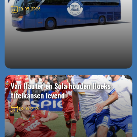
20-05-2026
Van Hauter en Sula houden Hoeks
titelkansen levend
18-05-2026