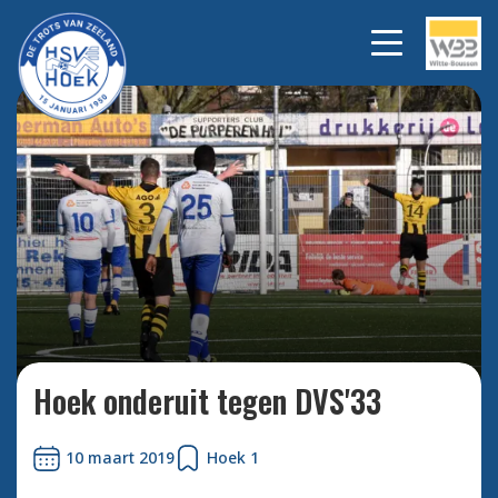
Hoek op eigen veld onderuit
Bekijk alle
foto's
tegen DVS'33.
Hoek onderuit tegen DVS'33
10 maart 2019
Hoek 1