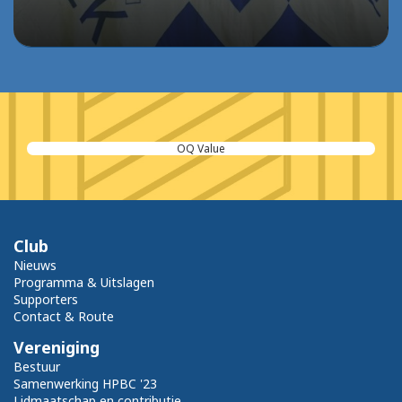
OQ Value
Club
Nieuws
Programma & Uitslagen
Supporters
Contact & Route
Vereniging
Bestuur
Samenwerking HPBC '23
Lidmaatschap en contributie