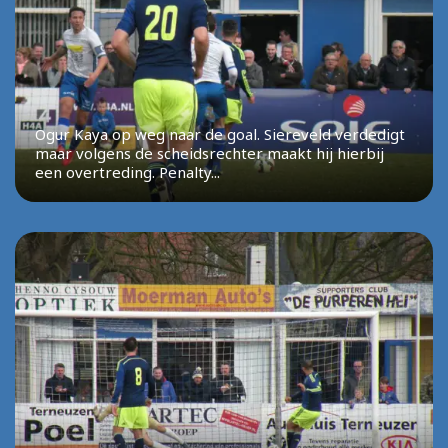
Ogur Kaya op weg naar de goal. Siereveld verdedigt
maar volgens de scheidsrechter maakt hij hierbij
een overtreding. Penalty...