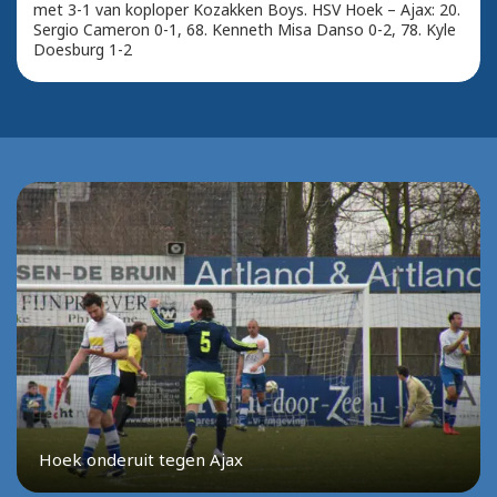
met 3-1 van koploper Kozakken Boys. HSV Hoek – Ajax: 20.
Sergio Cameron 0-1, 68. Kenneth Misa Danso 0-2, 78. Kyle
Doesburg 1-2
Hoek onderuit tegen Ajax