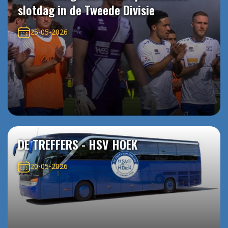
slotdag in de Tweede Divisie
25-05-2026
DE TREFFERS - HSV HOEK
20-05-2026