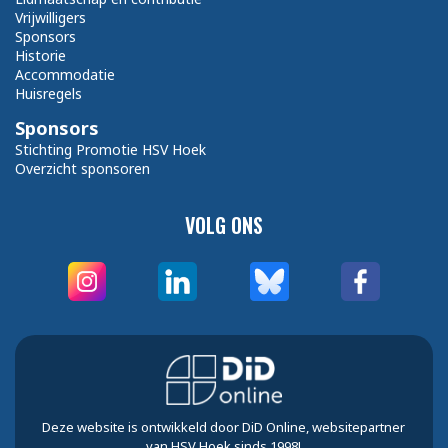
Vrijwilligers
Sponsors
Historie
Accommodatie
Huisregels
Sponsors
Stichting Promotie HSV Hoek
Overzicht sponsoren
VOLG ONS
Deze website is ontwikkeld door DiD Online, websitepartner
van HSV Hoek sinds 1998!