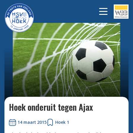
Bekijk alle foto's
Hoek onderuit tegen Ajax
14 maart 2015
Hoek 1