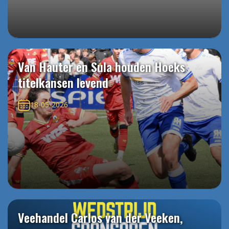
Van Hauter en Sula houden Hoeks
titelkansen levend
18-05-2026
Veehandel Carlos van der Veeken,